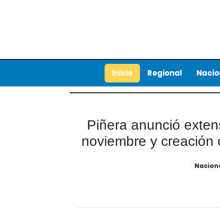
Inicio
Regional
Nacio
Piñera anunció extens
noviembre y creación
Nacion