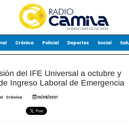
nal
Crónica
Policial
Deportes
Social
Sal
ión del IFE Universal a octubre y
 de Ingreso Laboral de Emergencia
al
Crónica
10/08/2021