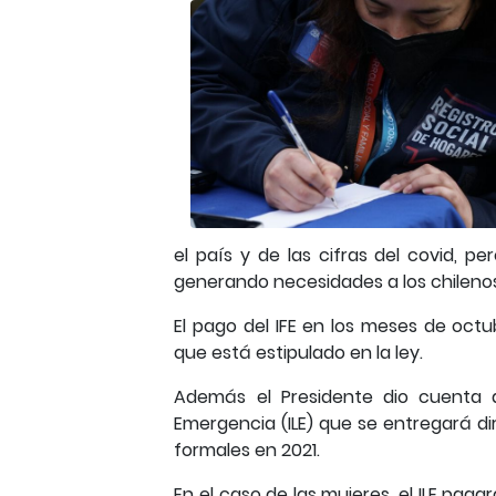
el país y de las cifras del covid, 
generando necesidades a los chilenos y
El pago del IFE en los meses de oct
que está estipulado en la ley.
Además el Presidente dio cuenta 
Emergencia (ILE) que se entregará 
formales en 2021.
En el caso de las mujeres, el ILE pa