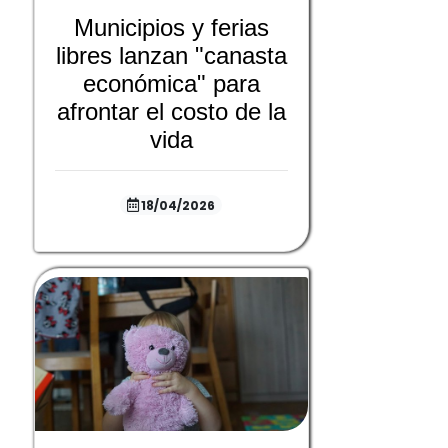
Municipios y ferias
libres lanzan "canasta
económica" para
afrontar el costo de la
vida
18/04/2026