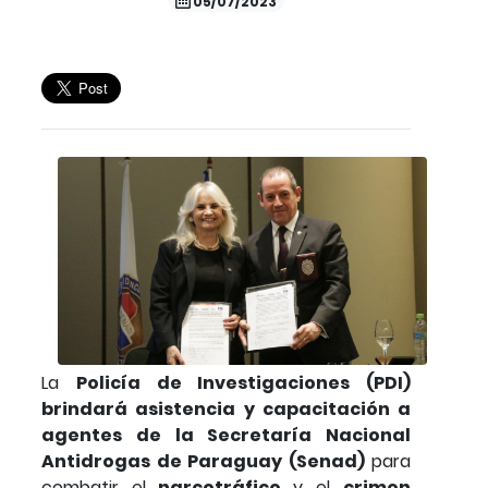
05/07/2023
La
Policía de Investigaciones (PDI)
brindará asistencia y capacitación a
agentes de la Secretaría Nacional
Antidrogas de Paraguay (Senad)
para
combatir el
narcotráfico
y el
crimen