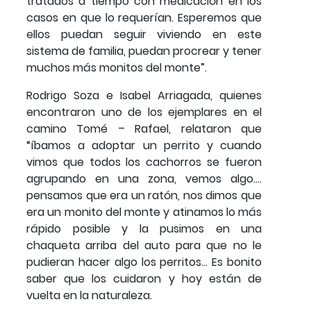
tratados a tiempo con medicación en los
casos en que lo requerían. Esperemos que
ellos puedan seguir viviendo en este
sistema de familia, puedan procrear y tener
muchos más monitos del monte”.
Rodrigo Soza e Isabel Arriagada, quienes
encontraron uno de los ejemplares en el
camino Tomé – Rafael, relataron que
“íbamos a adoptar un perrito y cuando
vimos que todos los cachorros se fueron
agrupando en una zona, vemos algo….
pensamos que era un ratón, nos dimos que
era un monito del monte y atinamos lo más
rápido posible y la pusimos en una
chaqueta arriba del auto para que no le
pudieran hacer algo los perritos… Es bonito
saber que los cuidaron y hoy están de
vuelta en la naturaleza.