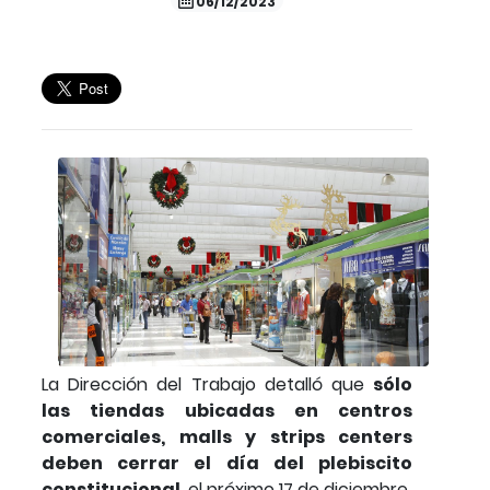
06/12/2023
La Dirección del Trabajo detalló que
sólo
las tiendas ubicadas en centros
comerciales, malls y strips centers
deben cerrar el día del plebiscito
constitucional
, el próximo 17 de diciembre.