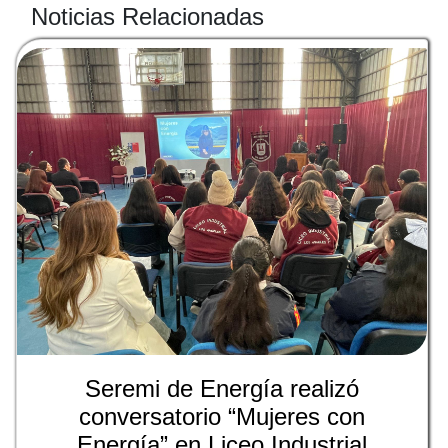
Noticias Relacionadas
Seremi de Energía realizó
conversatorio “Mujeres con
Energía” en Liceo Industrial