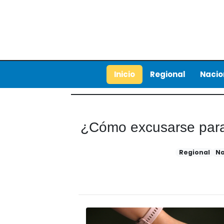
Inicio
Regional
Nacio
¿Cómo excusarse para 
Regional
Na