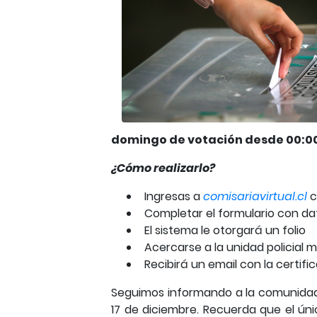
domingo de votación desde 00:00
¿Cómo realizarlo?
Ingresas a
comisariavirtual.cl
c
Completar el formulario con da
El sistema le otorgará un folio
Acercarse a la unidad policial 
Recibirá un email con la certifi
Seguimos informando a la comunidad
17 de diciembre. Recuerda que el ú