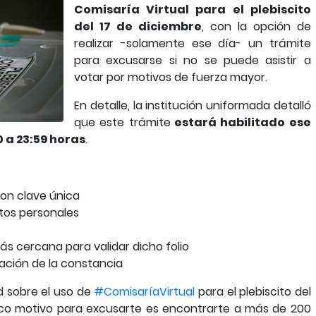
Comisaría Virtual para el plebiscito
del 17 de diciembre
, con la opción de
realizar -solamente ese día- un trámite
para excusarse si no se puede asistir a
votar por motivos de fuerza mayor.
En detalle, la institución uniformada detalló
que este trámite
estará habilitado ese
 a 23:59 horas
.
on clave única
tos personales
más cercana para validar dicho folio
cación de la constancia
 sobre el uso de
#ComisaríaVirtual
para el plebiscito del
nico motivo para excusarte es encontrarte a más de 200