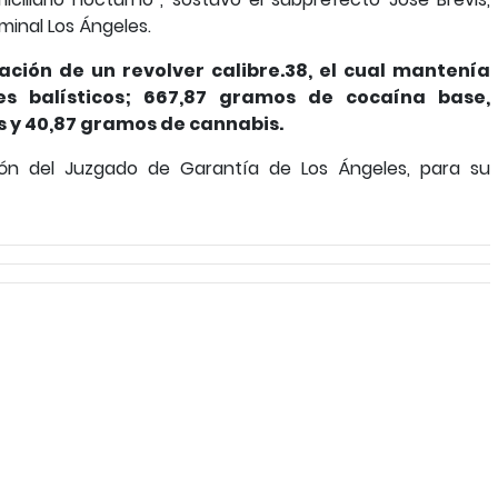
iminal Los Ángeles.
ación de un revolver calibre.38, el cual mantenía
es balísticos; 667,87 gramos de cocaína base,
is y 40,87 gramos de cannabis.
ión del Juzgado de Garantía de Los Ángeles, para su