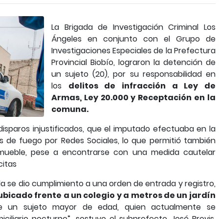
La Brigada de Investigación Criminal Los
Ángeles en conjunto con el Grupo de
Investigaciones Especiales de la Prefectura
Provincial Biobío, lograron la detención de
un sujeto (20), por su responsabilidad en
los
delitos de infracción a Ley de
Armas, Ley 20.000 y Receptación en la
comuna.
 disparos injustificados, que el imputado efectuaba en la
s de fuego por Redes Sociales, lo que permitió también
inmueble, pese a encontrarse con una medida cautelar
citas
a se dio cumplimiento a una orden de entrada y registro,
 ubicado frente a un colegio y a metros de un jardín
de un sujeto mayor de edad, quien actualmente se
iliario nocturno”, sostuvo el subprefecto José Brevis,