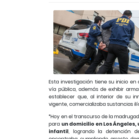
Esta investigación tiene su inicio en
vía pública, además de exhibir arma
establecer que, al interior de su 
vigente, comercializaba sustancias ilí
“Hoy en el transcurso de la madrugad
para
un domicilio en Los Ángeles,
infantil
, logrando la detención 
encontraba cumpliendo arresto domic