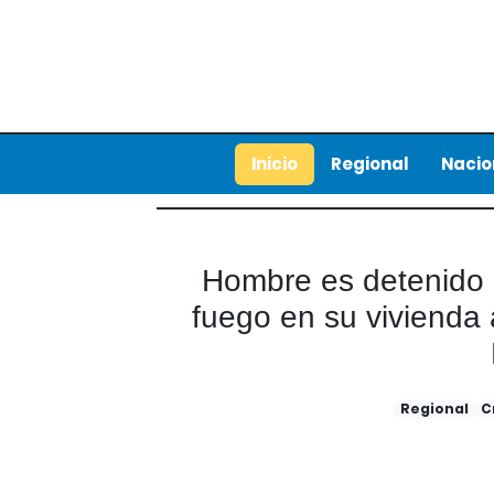
Inicio
Regional
Nacio
Hombre es detenido p
fuego en su vivienda 
Regional
C