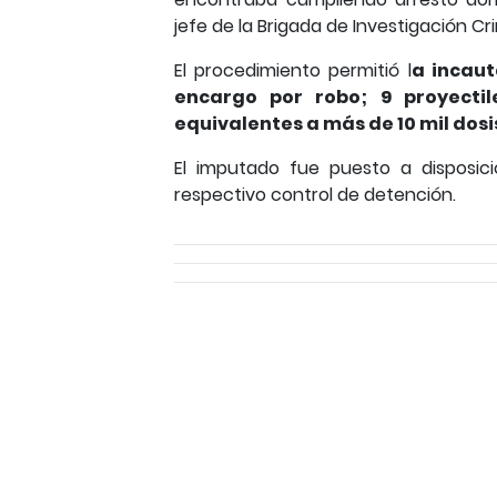
jefe de la Brigada de Investigación Cr
El procedimiento permitió l
a incaut
encargo por robo; 9 proyectil
equivalentes a más de 10 mil dos
El imputado fue puesto a disposic
respectivo control de detención.