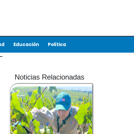
ud
Educación
Política
Noticias Relacionadas