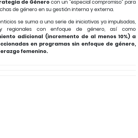
rategia de Género
con un "especial compromiso" para
echas de género en su gestión interna y externa.
enticios se suma a una serie de iniciativas ya impulsadas,
 y regionales con enfoque de género, así como
iento adicional (incremento de al menos 10%) a
eccionadas en programas sin enfoque de género,
derazgo femenino.