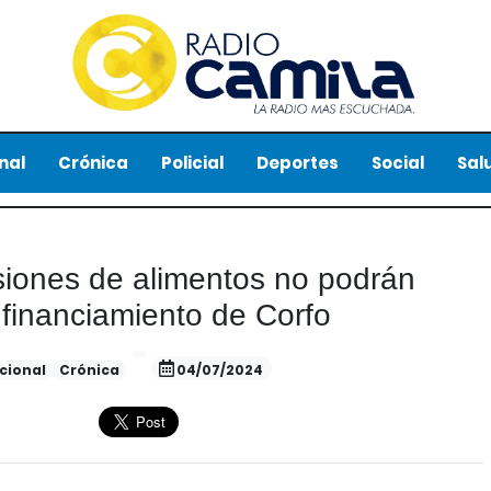
nal
Crónica
Policial
Deportes
Social
Sal
iones de alimentos no podrán
 financiamiento de Corfo
cional
Crónica
04/07/2024