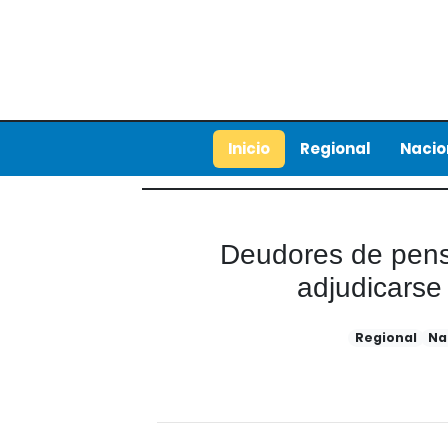
Inicio
Regional
Nacio
Deudores de pens
adjudicarse
Regional
Na