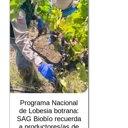
Programa Nacional
de Lobesia botrana:
SAG Biobío recuerda
a productores/as de