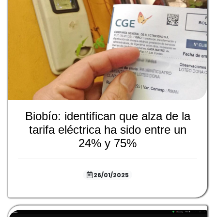
Biobío: identifican que alza de la
tarifa eléctrica ha sido entre un
24% y 75%
26/01/2025