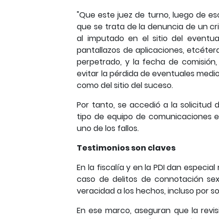
"Que este juez de turno, luego de es
que se trata de la denuncia de un c
al imputado en el sitio del eventu
pantallazos de aplicaciones, etcéter
perpetrado, y la fecha de comisión,
evitar la pérdida de eventuales med
como del sitio del suceso.
Por tanto, se accedió a la solicitud 
tipo de equipo de comunicaciones e
uno de los fallos.
Testimonios son claves
En la fiscalía y en la PDI dan especia
caso de delitos de connotación sexu
veracidad a los hechos, incluso por s
En ese marco, aseguran que la revis