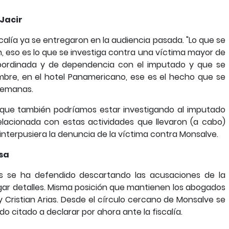
 Jacir
scalía ya se entregaron en la audiencia pasada. "Lo que se
ón, eso es lo que se investiga contra una víctima mayor de
bordinada y de dependencia con el imputado y que se
embre, en el hotel Panamericano, ese es el hecho que se
 semanas.
que también podríamos estar investigando al imputado
relacionada con estas actividades que llevaron (a cabo)
 interpusiera la denuncia de la víctima contra Monsalve.
nsa
es se ha defendido descartando las acusaciones de la
egar detalles. Misma posición que mantienen los abogados
 y Cristian Arias. Desde el círculo cercano de Monsalve se
do citado a declarar por ahora ante la fiscalía.