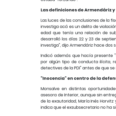
Las definiciones de Armendáriz y
Las luces de las conclusiones de la fi
investiga acá es un delito de violaci
edad que tenía una relación de su
desarrolló los días 22 y 23 de septi
investiga", dijo Armendáriz hace dos
Indicó además que hacía presente "
por algún tipo de conducta ilícita, 
detectives de la PDI" antes de que se
"Inocencia" en centro de la defe
Monsalve en distintas oportunidad
asesora de Interior, aunque sin entr
de la exautoridad, María Inés Horvitz
indica que el exsubsecretario no ha si