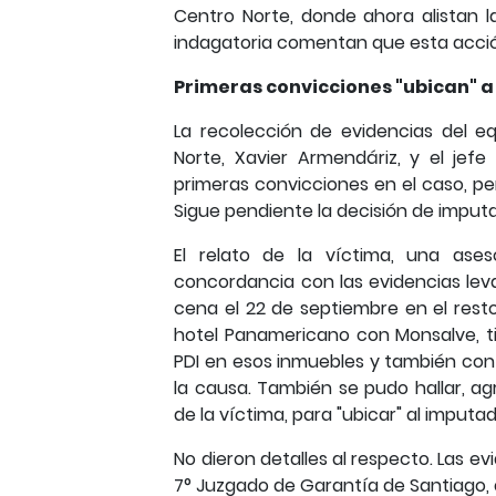
Centro Norte, donde ahora alistan l
indagatoria comentan que esta acción
Primeras convicciones "ubican" a
La recolección de evidencias del eq
Norte, Xavier Armendáriz, y el jefe 
primeras convicciones en el caso, pero
Sigue pendiente la decisión de imputar
El relato de la víctima, una ases
concordancia con las evidencias leva
cena el 22 de septiembre en el rest
hotel Panamericano con Monsalve, tie
PDI en esos inmuebles y también con 
la causa. También se pudo hallar, a
de la víctima, para "ubicar" al imputa
No dieron detalles al respecto. Las 
7° Juzgado de Garantía de Santiago, 