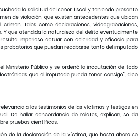
cuchada la solicitud del señor fiscal y teniendo presente
rimen de violación, que existen antecedentes que ubican
al crimen, tales como declaraciones, videograbaciones,
a. Y que atendida la naturaleza del delito eventualmente
 resulta imperioso actuar con celeridad y eficacia para
ios probatorios que puedan recabarse tanto del imputado
del Ministerio Público y se ordenó la incautación de todo
lectrónicas que el imputado pueda tener consigo", dice
l relevancia a los testimonios de las víctimas y testigos en
al. De hallar concordancia de relatos, explican, se da
obre pruebas científicas.
ión de la declaración de la víctima, que hasta ahora se