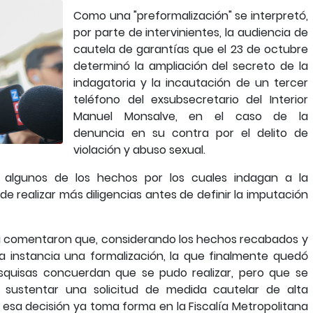
Como una "preformalización" se interpretó,
por parte de intervinientes, la audiencia de
cautela de garantías que el 23 de octubre
determinó la ampliación del secreto de la
indagatoria y la incautación de un tercer
teléfono del exsubsecretario del Interior
Manuel Monsalve, en el caso de la
denuncia en su contra por el delito de
violación y abuso sexual.
ló algunos de los hechos por los cuales indagan a la
de realizar más diligencias antes de definir la imputación
a comentaron que, considerando los hechos recabados y
a instancia una formalización, la que finalmente quedó
squisas concuerdan que se pudo realizar, pero que se
ustentar una solicitud de medida cautelar de alta
as esa decisión ya toma forma en la Fiscalía Metropolitana