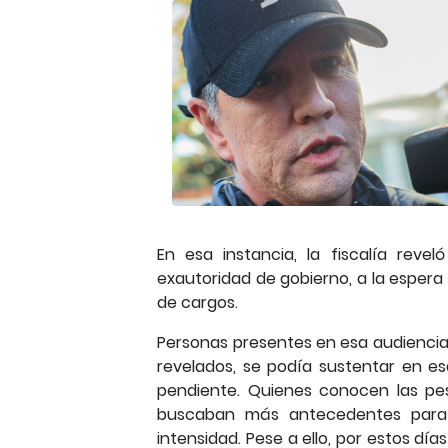
En esa instancia, la fiscalía reve
exautoridad de gobierno, a la espera 
de cargos.
Personas presentes en esa audienci
revelados, se podía sustentar en es
pendiente. Quienes conocen las pe
buscaban más antecedentes para s
intensidad. Pese a ello, por estos dí