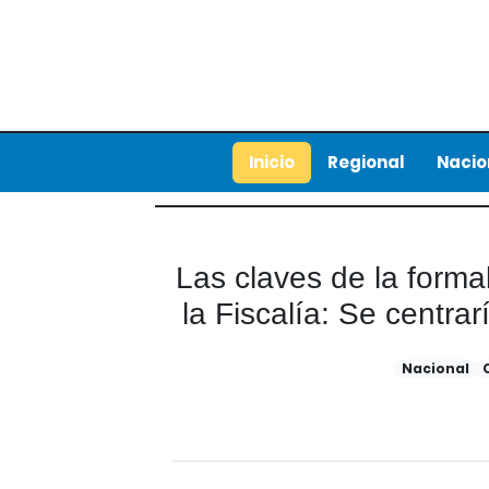
Inicio
Regional
Nacio
Las claves de la forma
la Fiscalía: Se centra
Nacional