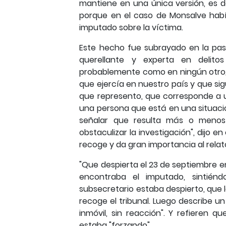
mantiene en una única versión, es d
porque en el caso de Monsalve habí
imputado sobre la víctima.
Este hecho fue subrayado en la pas
querellante y experta en delitos
probablemente como en ningún otro, 
que ejercía en nuestro país y que si
que represento, que corresponde a 
una persona que está en una situaci
señalar que resulta más o menos 
obstaculizar la investigación", dijo e
recoge y da gran importancia al relato
"Que despierta el 23 de septiembre en 
encontraba el imputado, sintiénd
subsecretario estaba despierto, que l
recoge el tribunal. Luego describe un
inmóvil, sin reacción". Y refieren q
estaba "forzando".