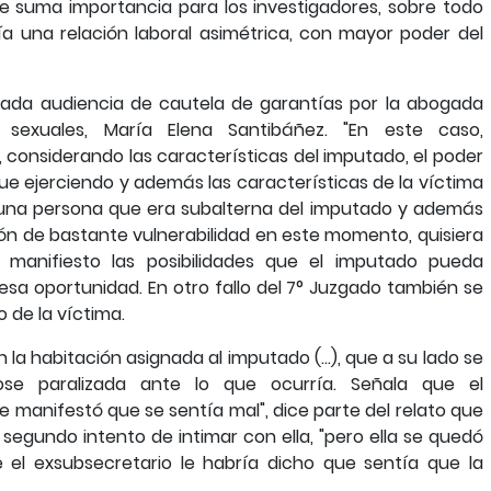
e suma importancia para los investigadores, sobre todo
a una relación laboral asimétrica, con mayor poder del
ada audiencia de cautela de garantías por la abogada
 sexuales, María Elena Santibáñez. "En este caso,
considerando las características del imputado, el poder
gue ejerciendo y además las características de la víctima
una persona que era subalterna del imputado y además
ón de bastante vulnerabilidad en este momento, quisiera
manifiesto las posibilidades que el imputado pueda
n esa oportunidad. En otro fallo del 7° Juzgado también se
 de la víctima.
la habitación asignada al imputado (...), que a su lado se
ose paralizada ante lo que ocurría. Señala que el
e manifestó que se sentía mal", dice parte del relato que
 segundo intento de intimar con ella, "pero ella se quedó
ue el exsubsecretario le habría dicho que sentía que la