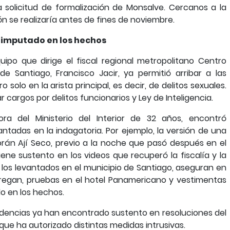
a solicitud de formalización de Monsalve. Cercanos a la
 se realizaría antes de fines de noviembre.
 imputado en los hechos
uipo que dirige el fiscal regional metropolitano Centro
de Santiago, Francisco Jacir, ya permitió arribar a las
 solo en la arista principal, es decir, de delitos sexuales.
 cargos por delitos funcionarios y Ley de Inteligencia.
ora del Ministerio del Interior de 32 años, encontró
ntadas en la indagatoria. Por ejemplo, la versión de una
orán Ají Seco, previo a la noche que pasó después en el
ne sustento en los videos que recuperó la fiscalía y la
los levantados en el municipio de Santiago, aseguran en
gregan, pruebas en el hotel Panamericano y vestimentas
do en los hechos.
evidencias ya han encontrado sustento en resoluciones del
que ha autorizado distintas medidas intrusivas.