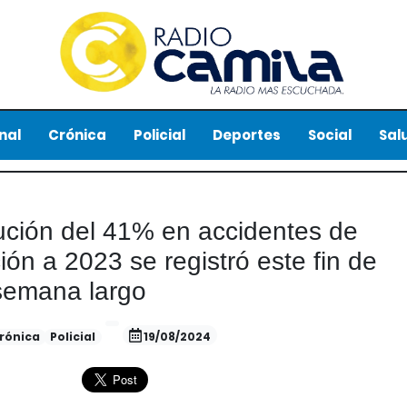
nal
Crónica
Policial
Deportes
Social
Sal
ución del 41% en accidentes de
ón a 2023 se registró este fin de
semana largo
rónica
Policial
19/08/2024