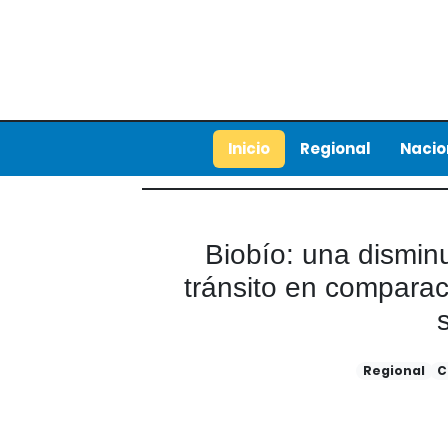
Inicio
Regional
Nacio
Biobío: una dismin
tránsito en comparaci
Regional
C