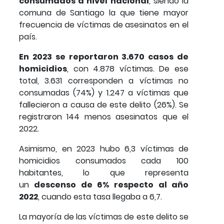
consumados a nivel nacional
, siendo la
comuna de Santiago la que tiene mayor
frecuencia de víctimas de asesinatos en el
país.
En 2023 se reportaron 3.670 casos de
homicidios
, con 4.878 víctimas. De ese
total, 3.631 corresponden a víctimas no
consumadas (74%) y 1.247 a víctimas que
fallecieron a causa de este delito (26%). Se
registraron 144 menos asesinatos que el
2022.
Asimismo, en 2023 hubo 6,3 víctimas de
homicidios consumados cada 100
habitantes, lo que representa
un
descenso de 6% respecto al año
2022
, cuando esta tasa llegaba a 6,7.
La mayoría de las víctimas de este delito se