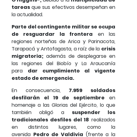
tareas
que sus efectivos desempeñan en
la actualidad.
Parte del contingente militar se ocupa
de resguardar la frontera
en las
regiones norteñas de Arica y Parinacota,
Tarapacá y Antofagasta, a raíz de la
crisis
migratoria;
además de desplegarse en
las regiones del Biobío y La Araucanía
para
dar cumplimiento al vigente
estado de emergencia.
En consecuencia,
7.959 soldados
desfilarán el 19 de septiembre
en
homenaje a las Glorias del Ejército, lo que
también obligó a
suspender los
tradicionales desfiles del 18
realizados
en distintos lugares, como la
avenida
Pedro de Valdivia
(frente a la