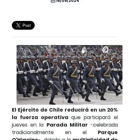
16/09/2024
El Ejército de Chile reducirá en un 20%
la fuerza operativa
que participará el
jueves en la
Parada Militar
-celebrada
tradicionalmente en el
Parque
O'Higgins-,
debido a la
multiplicidad de