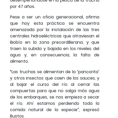
desempeñándose en la pesca de la trucha
por 47 años.
Pese a ser un oficio generacional, afirma
que hoy esta práctica se encuentra
amenazada por la instalación de las tres
centrales hidroeléctricas que atraviesan el
Biobío en la zona precordillerana, y que
traen la subida y bajada en los niveles del
agua y, en consecuencia, la falta de
alimento.
“Las truchas se alimentan de la ‘pancorita’
y otros insectos que caen de los sauces, y
al bajar el curso del río al cerrar las
compuertas para que no salga más agua
de los embarques, se nos empieza a secar
el río. Ahí estamos perdiendo toda la
comida natural de la especie”, expresó
Bustos.