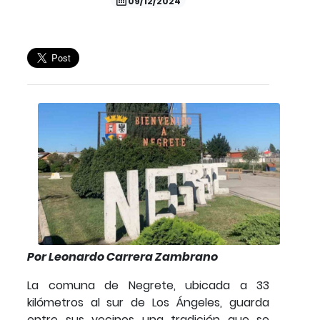
09/12/2024
Por Leonardo Carrera Zambrano
La comuna de Negrete, ubicada a 33
kilómetros al sur de Los Ángeles, guarda
entre sus vecinos una tradición que se