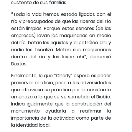
sustento de sus familias.
“Toda la vida hemos estado ligados con el
río y preocupados de que las riberas del río
están limpias. Porque estos señores (de las
empresas) lavan las maquinarias en medio
del río, botan los líquidos y el petróleo ahí y
nadie los fiscaliza. Meten sus maquinarias
dentro del río y las lavan ahí”, denunció
Bustos.
Finalmente, lo que “Charly” espera es poder
preservar el oficio, pese a las adversidades
que atraviesa su práctica por la constante
amenaza a la que se ve sometida el Biobío.
Indica igualmente que la construcción del
monumento ayudaría a reafirmar la
importancia de la actividad como parte de
la identidad local.