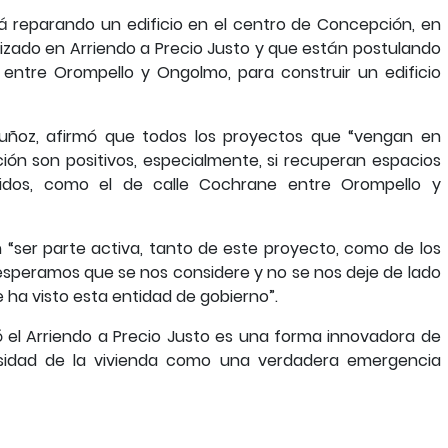
tá reparando un edificio en el centro de Concepción, en
ilizado en Arriendo a Precio Justo y que están postulando
entre Orompello y Ongolmo, para construir un edificio
Muñoz, afirmó que todos los proyectos que “vengan en
ión son positivos, especialmente, si recuperan espacios
dos, como el de calle Cochrane entre Orompello y
 “ser parte activa, tanto de este proyecto, como de los
 esperamos que se nos considere y no se nos deje de lado
ha visto esta entidad de gobierno”.
mó el Arriendo a Precio Justo es una forma innovadora de
esidad de la vivienda como una verdadera emergencia