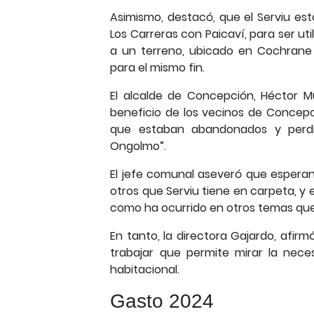
Asimismo, destacó, que el Serviu es
Los Carreras con Paicaví, para ser ut
a un terreno, ubicado en Cochrane 
para el mismo fin.
El alcalde de Concepción, Héctor 
beneficio de los vecinos de Concepc
que estaban abandonados y perdi
Ongolmo”.
El jefe comunal aseveró que esperan
otros que Serviu tiene en carpeta, y
como ha ocurrido en otros temas que 
En tanto, la directora Gajardo, afir
trabajar que permite mirar la nec
habitacional.
Gasto 2024