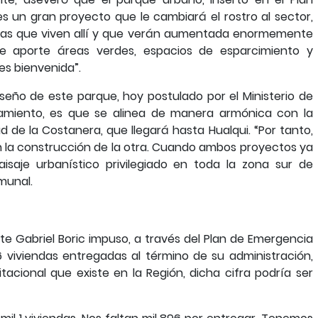
 es un gran proyecto que le cambiará el rostro al sector,
lias que viven allí y que verán aumentada enormemente
ue aporte áreas verdes, espacios de esparcimiento y
s bienvenida”.
seño de este parque, hoy postulado por el Ministerio de
iamiento, es que se alinea de manera armónica con la
ad de la Costanera, que llegará hasta Hualqui. “Por tanto,
n la construcción de la otra. Cuando ambos proyectos ya
saje urbanístico privilegiado en toda la zona sur de
munal.
ente Gabriel Boric impuso, a través del Plan de Emergencia
6 viviendas entregadas al término de su administración,
itacional que existe en la Región, dicha cifra podría ser