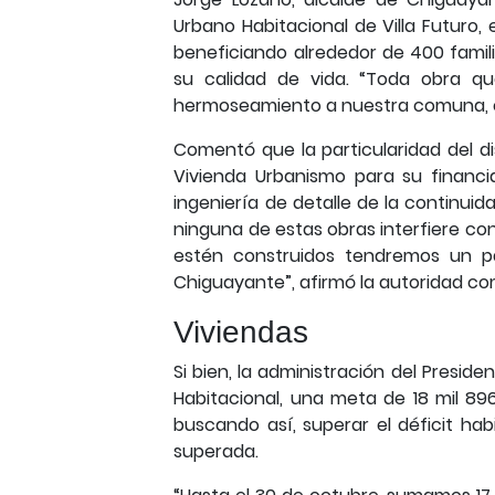
Urbano Habitacional de Villa Futuro,
beneficiando alrededor de 400 fami
su calidad de vida. “Toda obra q
hermoseamiento a nuestra comuna, e
Comentó que la particularidad del di
Vivienda Urbanismo para su financ
ingeniería de detalle de la continuid
ninguna de estas obras interfiere co
estén construidos tendremos un pai
Chiguayante”, afirmó la autoridad co
Viviendas
Si bien, la administración del Presid
Habitacional, una meta de 18 mil 89
buscando así, superar el déficit hab
superada.