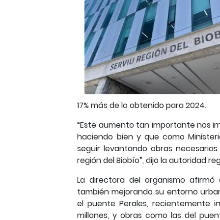
17% más de lo obtenido para 2024.
“Este aumento tan importante nos im
haciendo bien y que como Minister
seguir levantando obras necesarias
región del Biobío”, dijo la autoridad reg
La directora del organismo afirmó 
también mejorando su entorno urban
el puente Perales, recientemente ini
millones, y obras como las del puen