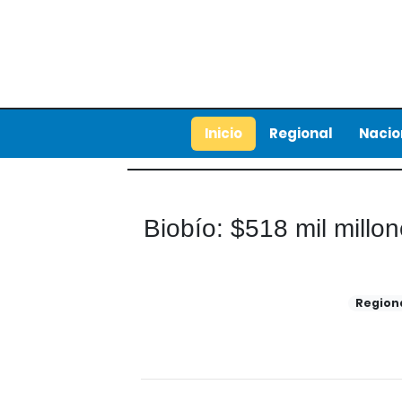
Inicio
Regional
Nacio
Biobío: $518 mil millo
Region