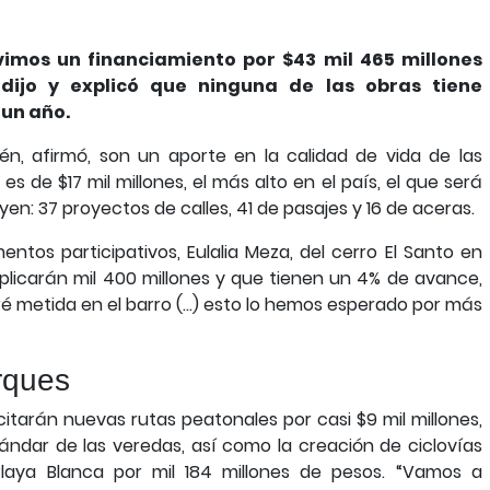
vimos un financiamiento por $43 mil 465 millones
 dijo y explicó que ninguna de las obras tiene
 un año.
én, afirmó, son un aporte en la calidad de vida de las
es de $17 mil millones, el más alto en el país, el que será
yen: 37 proyectos de calles, 41 de pasajes y 16 de aceras.
entos participativos, Eulalia Meza, del cerro El Santo en
plicarán mil 400 millones y que tienen un 4% de avance,
é metida en el barro (…) esto lo hemos esperado por más
rques
icitarán nuevas rutas peatonales por casi $9 mil millones,
ndar de las veredas, así como la creación de ciclovías
laya Blanca por mil 184 millones de pesos. “Vamos a