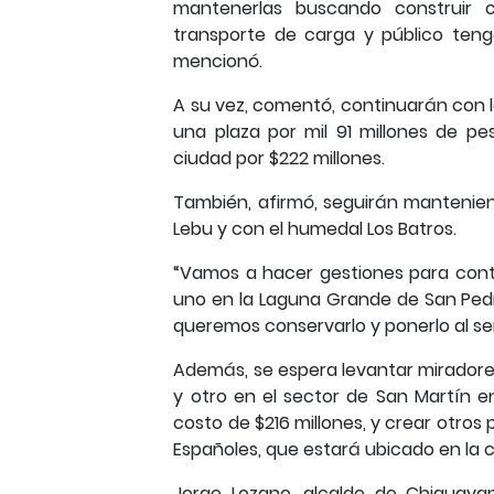
mantenerlas buscando construir c
transporte de carga y público ten
mencionó.
A su vez, comentó, continuarán con 
una plaza por mil 91 millones de pe
ciudad por $222 millones.
También, afirmó, seguirán mantenien
Lebu y con el humedal Los Batros.
“Vamos a hacer gestiones para cont
uno en la Laguna Grande de San Pedro
queremos conservarlo y ponerlo al ser
Además, se espera levantar miradores
y otro en el sector de San Martín 
costo de $216 millones, y crear otros
Españoles, que estará ubicado en la
Jorge Lozano, alcalde de Chiguayan