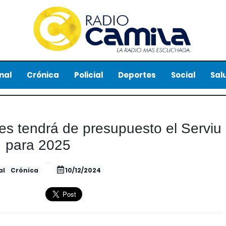
nal
Crónica
Policial
Deportes
Social
Sal
nes tendrá de presupuesto el Serviu
para 2025
al
Crónica
10/12/2024