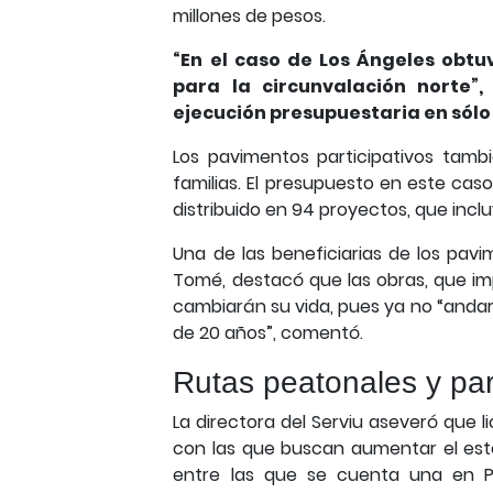
millones de pesos.
“En el caso de Los Ángeles obtu
para la circunvalación norte”,
ejecución presupuestaria en sólo
Los pavimentos participativos tambi
familias. El presupuesto en este caso 
distribuido en 94 proyectos, que inclu
Una de las beneficiarias de los pavim
Tomé, destacó que las obras, que im
cambiarán su vida, pues ya no “andar
de 20 años”, comentó.
Rutas peatonales y pa
La directora del Serviu aseveró que l
con las que buscan aumentar el está
entre las que se cuenta una en P