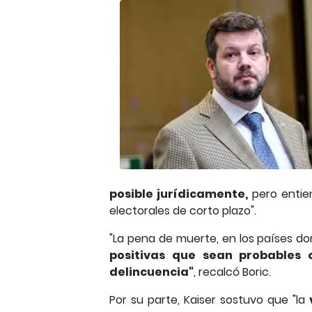
posible jurídicamente,
pero entien
electorales de corto plazo".
"La pena de muerte, en los países do
positivas que sean probables 
delincuencia"
, recalcó Boric.
Por su parte, Kaiser sostuvo que "la