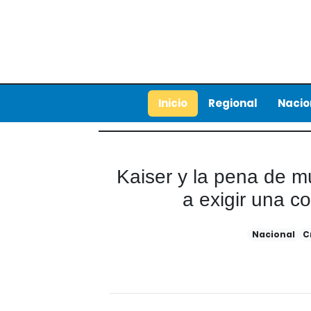
Inicio
Regional
Nacio
Kaiser y la pena de m
a exigir una c
Nacional
C