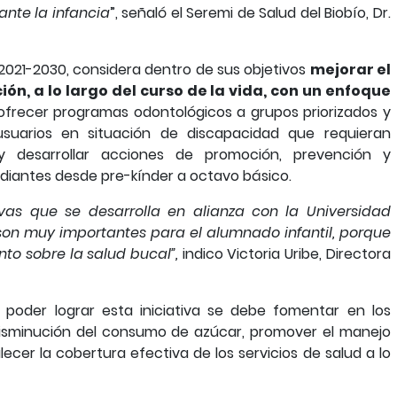
nte la infancia
”, señaló el Seremi de Salud del Biobío, Dr.
 2021-2030, considera dentro de sus objetivos
mejorar el
ión, a lo largo del curso de la vida, con un enfoque
ofrecer programas odontológicos a grupos priorizados y
 usuarios en situación de discapacidad que requieran
 desarrollar acciones de promoción, prevención y
udiantes desde pre-kínder a octavo básico.
vas que se desarrolla en alianza con la Universidad
 son muy importantes para el alumnado infantil, porque
to sobre la salud bucal”,
indico
Victoria Uribe, Directora
poder lograr esta iniciativa se debe fomentar en los
disminución del consumo de azúcar, promover el manejo
ecer la cobertura efectiva de los servicios de salud a lo