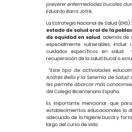
prevenir enfermedades bucales dura
Eduardo Barra Jofré.
La Estrategia Nacional de Salud (ENS)
estado de salud oral de la poblac
de equidad en salud
, además de 
especialmente vulnerables, incluir
cuidados específicos en salud y
recuperación de la salud bucal a est
“Este tipo de actividades educati
Andrés Bello y la Seremía de Salud
les permite abarcar más conocimien
del Colegio Bicentenario España.
Es importante mencionar, que para 
establecimientos educacionales la 
adecuado de la higiene bucal y fortal
largo del curso de vida.