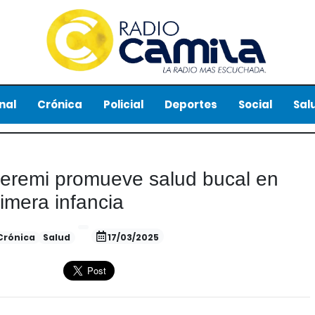
nal
Crónica
Policial
Deportes
Social
Sal
 seremi promueve salud bucal en
imera infancia
Crónica
Salud
17/03/2025