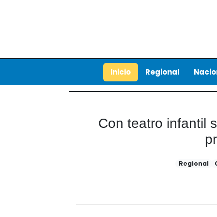
Inicio
Regional
Nacio
Con teatro infantil
pr
Regional