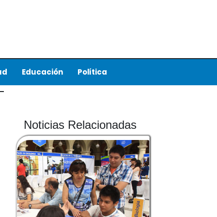
ud
Educación
Política
Noticias Relacionadas