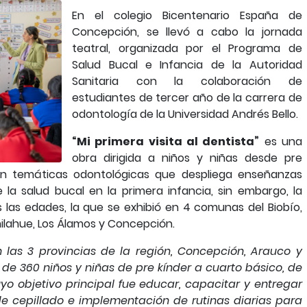
En el colegio Bicentenario España de
Concepción, se llevó a cabo la jornada
teatral, organizada por el Programa de
Salud Bucal e Infancia de la Autoridad
Sanitaria con la colaboración de
estudiantes de tercer año de la carrera de
odontología de la Universidad Andrés Bello.
“Mi primera visita al dentista”
es una
obra dirigida a niños y niñas desde pre
en temáticas odontológicas que despliega enseñanzas
la salud bucal en la primera infancia, sin embargo, la
 las edades, la que se exhibió en 4 comunas del Biobío,
ilahue, Los Álamos y Concepción.
n las 3 provincias de la región, Concepción, Arauco y
 de 360 niños y niñas de pre kínder a cuarto básico, de
yo objetivo principal fue educar, capacitar y entregar
de cepillado e implementación de rutinas diarias para