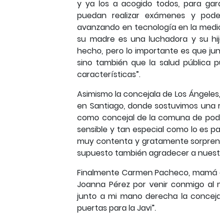
y ya los a acogido todos, para gar
puedan realizar exámenes y pode
avanzando en tecnología en la medici
su madre es una luchadora y su h
hecho, pero lo importante es que ju
sino también que la salud pública 
características”.
Asimismo la concejala de Los Ángeles,
en Santiago, donde sostuvimos una r
como concejal de la comuna de pod
sensible y tan especial como lo es p
muy contenta y gratamente sorprendid
supuesto también agradecer a nuestr
Finalmente Carmen Pacheco, mamá de 
Joanna Pérez por venir conmigo al m
junto a mi mano derecha la concejal
puertas para la Javi”.