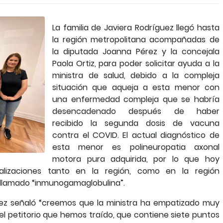
La familia de Javiera Rodríguez llegó hasta
la región metropolitana acompañadas de
la diputada Joanna Pérez y la concejala
Paola Ortiz, para poder solicitar ayuda a la
ministra de salud, debido a la compleja
situación que aqueja a esta menor con
una enfermedad compleja que se habría
desencadenado después de haber
recibido la segunda dosis de vacuna
contra el COVID. El actual diagnóstico de
esta menor es polineuropatia axonal
motora pura adquirida, por lo que hoy
lizaciones tanto en la región, como en la región
llamado “inmunogamaglobulina”.
rez señaló “creemos que la ministra ha empatizado muy
el petitorio que hemos traído, que contiene siete puntos