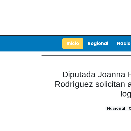
Inicio
Regional
Nacio
Diputada Joanna Pé
Rodríguez solicitan 
lo
Nacional
C