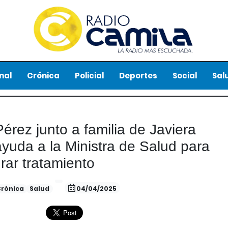
nal
Crónica
Policial
Deportes
Social
Sal
rez junto a familia de Javiera
ayuda a la Ministra de Salud para
grar tratamiento
rónica
Salud
04/04/2025