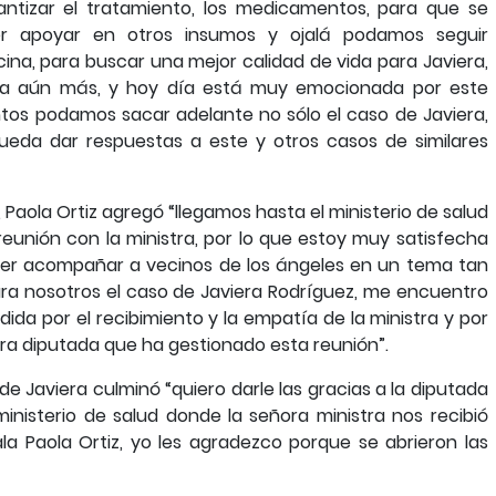
antizar el tratamiento, los medicamentos, para que se
r apoyar en otros insumos y ojalá podamos seguir
na, para buscar una mejor calidad de vida para Javiera,
ija aún más, y hoy día está muy emocionada por este
ntos podamos sacar adelante no sólo el caso de Javiera,
pueda dar respuestas a este y otros casos de similares
 Paola Ortiz agregó “llegamos hasta el ministerio de salud
eunión con la ministra, por lo que estoy muy satisfecha
er acompañar a vecinos de los ángeles en un tema tan
ara nosotros el caso de Javiera Rodríguez, me encuentro
a por el recibimiento y la empatía de la ministra y por
a diputada que ha gestionado esta reunión”.
Javiera culminó “quiero darle las gracias a la diputada
inisterio de salud donde la señora ministra nos recibió
a Paola Ortiz, yo les agradezco porque se abrieron las