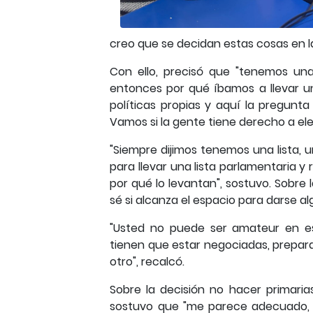
creo que se decidan estas cosas en la
Con ello, precisó que "tenemos una
entonces por qué íbamos a llevar un
políticas propias y aquí la pregunt
Vamos si la gente tiene derecho a ele
"Siempre dijimos tenemos una lista, 
para llevar una lista parlamentaria 
por qué lo levantan", sostuvo. Sobre l
sé si alcanza el espacio para darse alg
"Usted no puede ser amateur en es
tienen que estar negociadas, prepar
otro", recalcó.
Sobre la decisión no hacer primaria
sostuvo que "me parece adecuado, 