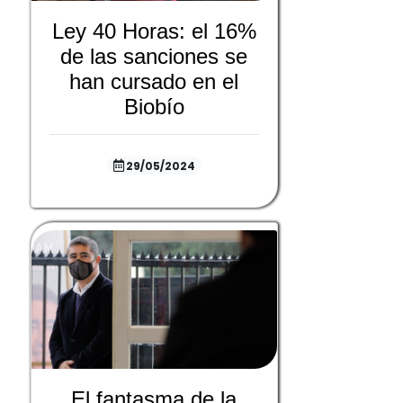
Ley 40 Horas: el 16%
de las sanciones se
han cursado en el
Biobío
29/05/2024
El fantasma de la