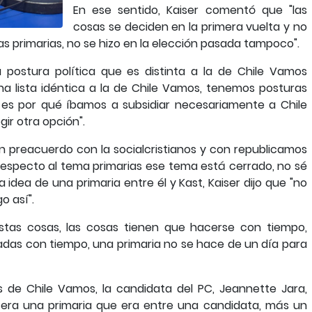
En ese sentido, Kaiser comentó que "las
cosas se deciden en la primera vuelta y no
s primarias, no se hizo en la elección pasada tampoco".
 postura política que es distinta a la de Chile Vamos
a lista idéntica a la de Chile Vamos, tenemos posturas
a es por qué íbamos a subsidiar necesariamente a Chile
gir otra opción".
un preacuerdo con la socialcristianos y con republicamos
y respecto al tema primarias ese tema está cerrado, no sé
a idea de una primaria entre él y Kast, Kaiser dijo que "no
o así".
tas cosas, las cosas tienen que hacerse con tiempo,
adas con tiempo, una primaria no se hace de un día para
s de Chile Vamos, la candidata del PC, Jeannette Jara,
era una primaria que era entre una candidata, más un