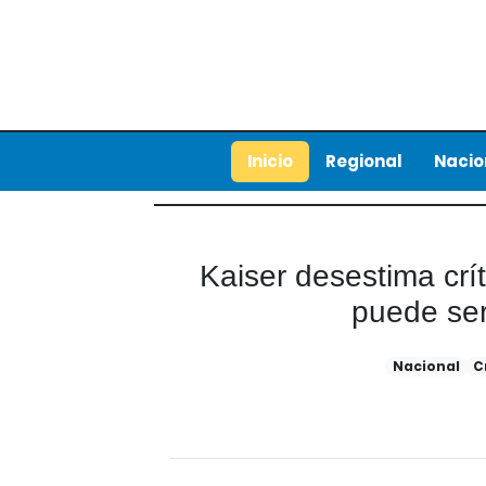
Inicio
Regional
Nacio
Kaiser desestima crí
puede ser
Nacional
C