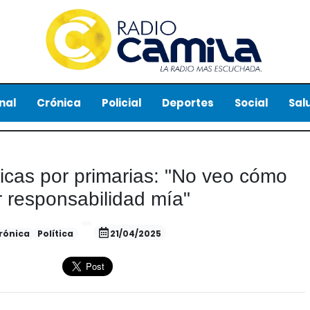
nal
Crónica
Policial
Deportes
Social
Sal
ticas por primarias: "No veo cómo
 responsabilidad mía"
rónica
Política
21/04/2025