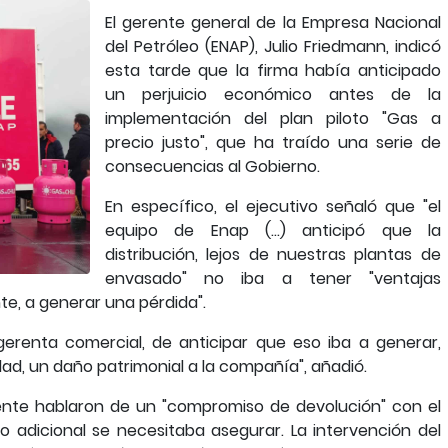
El gerente general de la Empresa Nacional
del Petróleo (ENAP), Julio Friedmann, indicó
esta tarde que la firma había anticipado
un perjuicio económico antes de la
implementación del plan piloto "Gas a
precio justo", que ha traído una serie de
consecuencias al Gobierno.
En específico, el ejecutivo señaló que "el
equipo de Enap (...) anticipó que la
distribución, lejos de nuestras plantas de
envasado" no iba a tener "ventajas
e, a generar una pérdida".
gerenta comercial, de anticipar que eso iba a generar,
d, un daño patrimonial a la compañía", añadió.
nte hablaron de un "compromiso de devolución" con el
o adicional se necesitaba asegurar. La intervención del