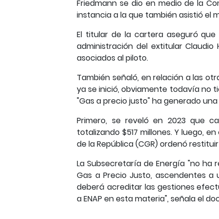
Friedmann se dio en medio de la Co
instancia a la que también asistió el 
El titular de la cartera aseguró que
administración del extitular Claud
asociados al piloto.
También señaló, en relación a las otr
ya se inició, obviamente todavía no tie
"Gas a precio justo" ha generado una
Primero, se reveló en 2023 que cad
totalizando $517 millones. Y luego, e
de la República (CGR) ordenó restitui
La Subsecretaría de Energía "no ha re
Gas a Precio Justo, ascendentes a u
deberá acreditar las gestiones efect
a ENAP en esta materia", señala el d