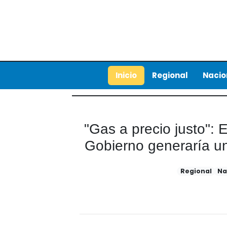
Inicio
Regional
Nacio
"Gas a precio justo": 
Gobierno generaría un
Regional
Na