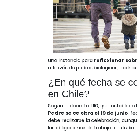
una instancia para
reflexionar sob
a través de padres biológicos, padras
¿En qué fecha se ce
en Chile?
Según el decreto 1.110, que establece
Padre se celebra el 19 de junio
, f
debe realizarse la celebración, aunque
las obligaciones de trabajo o estudio.