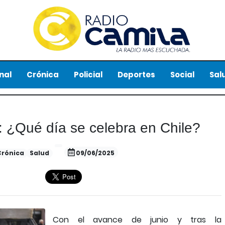
nal
Crónica
Policial
Deportes
Social
Sal
: ¿Qué día se celebra en Chile?
Crónica
Salud
09/06/2025
Con el avance de junio y tras la