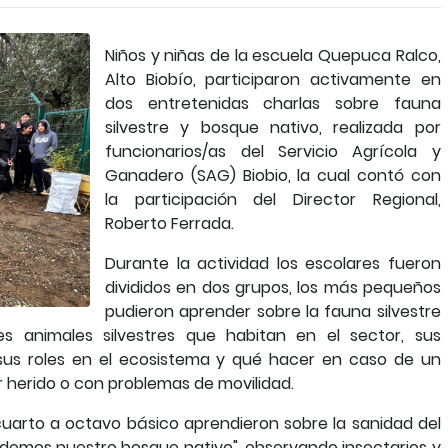
Niños y niñas de la escuela Quepuca Ralco,
Alto Biobío, participaron activamente en
dos entretenidas charlas sobre fauna
silvestre y bosque nativo, realizada por
funcionarios/as del Servicio Agrícola y
Ganadero (SAG) Biobio, la cual contó con
la participación del Director Regional,
Roberto Ferrada.
Durante la actividad los escolares fueron
divididos en dos grupos, los más pequeños
pudieron aprender sobre la fauna silvestre
es animales silvestres que habitan en el sector, sus
 sus roles en el ecosistema y qué hacer en caso de un
 herido o con problemas de movilidad.
cuarto a octavo básico aprendieron sobre la sanidad del
idemos nuestro bosque nativo", observando insectarios y