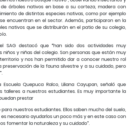
 de árboles nativos en base a su corteza, madera con
imiento de distintas especies nativas, como por ejemplo
ue se encuentran en el sector. Además, participaron en la
es nativos que se distribuirán en el patio de su colegio,
bío.
l del SAG destacó que “han sido dos actividades muy
os niños y niñas del colegio. Son personas que están muy
erritorio y nos han permitido dar a conocer nuestro rol
a preservación de la fauna silvestre y a su cuidado, pero
”.
a Escuela Quepuca Ralco, Liliana Cayupan, señaló que
 talleres a nuestros estudiantes. Es muy importante la
 puedan prestar
para nuestros estudiantes. Ellos saben mucho del suelo,
én es necesario ayudarlos un poco más y en este caso con
os fomentar la naturaleza y su cuidado”.