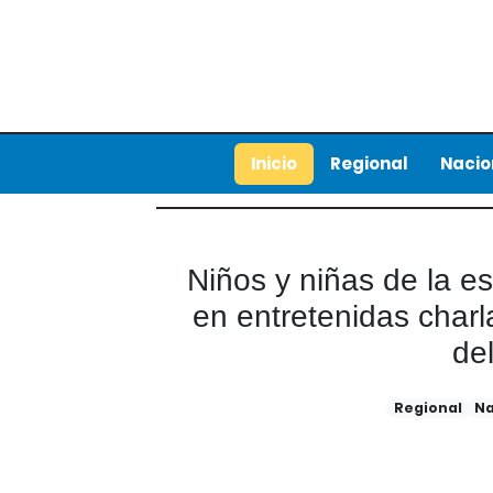
Inicio
Regional
Nacio
Niños y niñas de la e
en entretenidas charl
de
Regional
Na