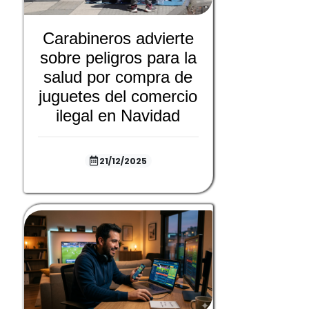
Carabineros advierte
sobre peligros para la
salud por compra de
juguetes del comercio
ilegal en Navidad
21/12/2025