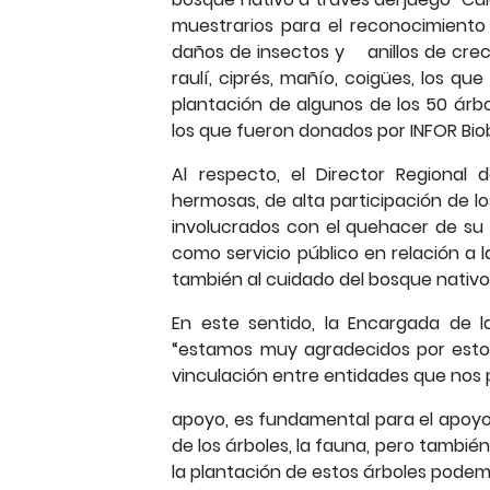
muestrarios para el reconocimiento
daños de insectos y anillos de crec
raulí, ciprés, mañío, coigües, los q
plantación de algunos de los 50 árbol
los que fueron donados por INFOR Bio
Al respecto, el Director Regiona
hermosas, de alta participación de l
involucrados con el quehacer de su t
como servicio público en relación a l
también al cuidado del bosque nativo
En este sentido, la Encargada de l
“estamos muy agradecidos por estos
vinculación entre entidades que nos
apoyo, es fundamental para el apoyo 
de los árboles, la fauna, pero tambi
la plantación de estos árboles podem