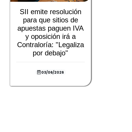
SII emite resolución
para que sitios de
apuestas paguen IVA
y oposición irá a
Contraloría: "Legaliza
por debajo"
03/06/2026