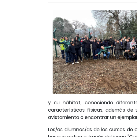
y su hábitat, conociendo diferent
características físicas, además de
avistamiento o encontrar un ejemplar
Los/as alumnos/as de los cursos de 
bosque nativo a través del juego "Cu