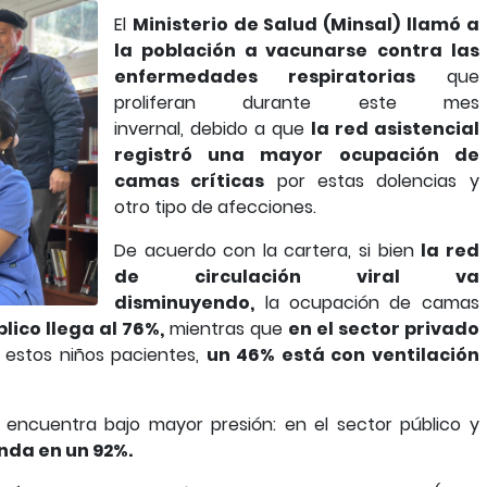
El
Ministerio de Salud (Minsal)
llamó a
la población a vacunarse
contra las
enfermedades respiratorias
que
proliferan durante este mes
invernal, debido a que
la red asistencial
registró una mayor ocupación de
camas críticas
por estas dolencias y
otro tipo de afecciones.
De acuerdo con la cartera, si bien
la red
de circulación viral va
disminuyendo,
la ocupación de camas
blico llega al 76%,
mientras que
en el sector privado
 estos niños pacientes,
un 46% está con ventilación
 encuentra bajo mayor presión: en el sector público y
nda en un 92%.