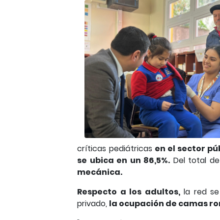
críticas pediátricas
en el sector pú
se ubica en un 86,5%.
Del total de
mecánica.
Respecto a los adultos,
la red se
privado,
la ocupación de camas ro