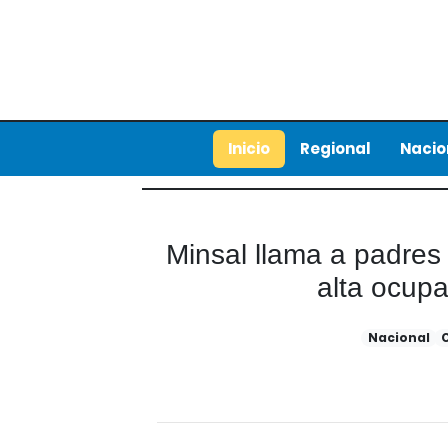
Inicio
Regional
Nacio
Minsal llama a padres
alta ocupa
Nacional