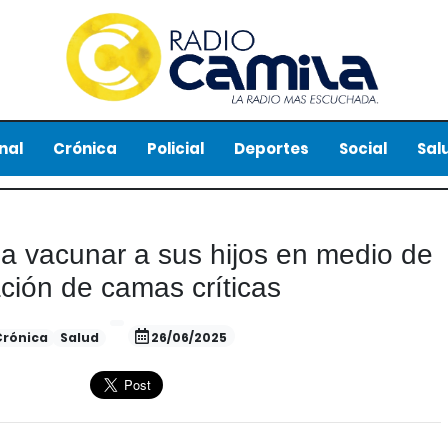
nal
Crónica
Policial
Deportes
Social
Sal
 a vacunar a sus hijos en medio de
ción de camas críticas
Crónica
Salud
26/06/2025