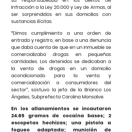
su responsabilidad en los delitos de
Infracción a la Ley 20.000 y Ley de Armas, al
ser sorprendidos en sus domicilios con
sustancias ilícitas.
“Dimos cumplimiento a una orden de
entrada y registro, en base a una denuncia
que daba cuenta de que en un inmueble se
comercializaba drogas en pequeñas
cantidades. Los detenidos se dedicaban a
la venta de drogas en un domicilio
acondicionado para la venta y
comercialización a consumidores del
sector”, sostuvo la jefa de la Brianco Los
Ángeles, Subprefecta Carolina Monsalve.
En los allanamientos se incautaron
24.65 gramos de cocaína bases; 2
escopetas hechizas; una pistola a
fogueo adaptada; munición de