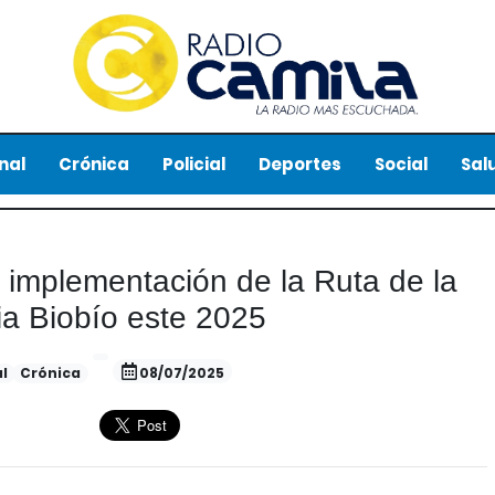
nal
Crónica
Policial
Deportes
Social
Sal
 implementación de la Ruta de la
a Biobío este 2025
l
Crónica
08/07/2025