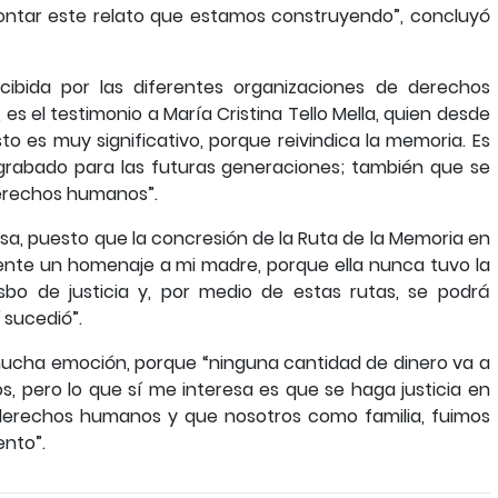
ontar este relato que estamos construyendo”, concluyó
ecibida por las diferentes organizaciones de derechos
 es el testimonio a María Cristina Tello Mella, quien desde
to es muy significativo, porque reivindica la memoria. Es
rabado para las futuras generaciones; también que se
derechos humanos”.
sa, puesto que la concresión de la Ruta de la Memoria en
lmente un homenaje a mi madre, porque ella nunca tuvo la
sbo de justicia y, por medio de estas rutas, se podrá
 sucedió”.
 mucha emoción, porque “ninguna cantidad de dinero va a
, pero lo que sí me interesa es que se haga justicia en
 derechos humanos y que nosotros como familia, fuimos
ento”.