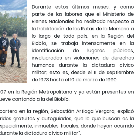
Durante estos últimos meses, y como
parte de las labores que el Ministerio de
Bienes Nacionales ha realizado respecto a
la habilitación de las Rutas de la Memoria a
lo largo de todo país, en la Región del
Biobío, se trabaja intensamente en la
identificación de lugares públicos,
involucrados en violaciones de derechos
humanos durante la dictadura cívico
militar; esto es, desde el 11 de septiembre
de 1973 hasta el 10 de marzo de 1990.
007 en la Región Metropolitana y ya están presentes en
nueve contando a la del Biobío.
 cartera en la región, Sebastián Artiaga Vergara, explicó
ridos gratuitos y autoguiados, que lo que buscan es la
 especialmente, inmuebles fiscales, donde hayan ocurrido
rante la dictadura cívico militar”.