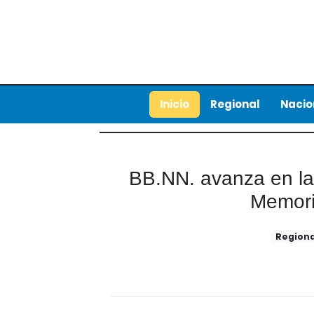
Inicio
Regional
Nacio
BB.NN. avanza en la
Memori
Regiona