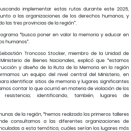
buscando implementar estas rutas durante este 2025,
 junto a las organizaciones de los derechos humanos, y
las tres provincias de la región”.
programa “busca poner en valor la memoria y educar en
hos humanos”.
 Sebastián Troncoso Stocker, miembro de la Unidad de
l Ministerio de Bienes Nacionales, explicó que “estamos
rucción y diseño de la Ruta de la Memoria en la región
ormamos un equipo del nivel central del Ministerio, en
ara identificar sitios de memoria y lugares significantes
os contar lo que ocurrió en materia de violación de los
esistencia; identificando, también, lugares de
unas de la región, “hemos realizado los primeros talleres
de consultamos a las diferentes organizaciones de
nculadas a esta temática, cuáles serían los lugares más