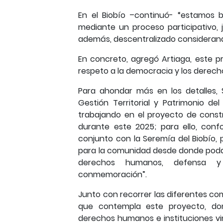
En el Biobío –continuó- “estamos 
mediante un proceso participativo,
además, descentralizado considerando 
En concreto, agregó Artiaga, este 
respeto a la democracia y los derec
Para ahondar más en los detalles,
Gestión Territorial y Patrimonio de
trabajando en el proyecto de const
durante este 2025; para ello, conf
conjunto con la Seremía del Biobío, p
para la comunidad desde donde podam
derechos humanos, defensa y r
conmemoración”.
Junto con recorrer las diferentes com
que contempla este proyecto, don
derechos humanos e instituciones vi