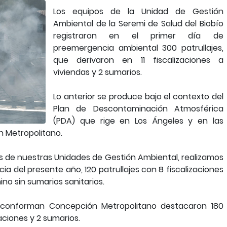
Los equipos de la Unidad de Gestión
Ambiental de la Seremi de Salud del Biobío
registraron en el primer día de
preemergencia ambiental 300 patrullajes,
que derivaron en 11 fiscalizaciones a
viviendas y 2 sumarios.
Lo anterior se produce bajo el contexto del
Plan de Descontaminación Atmosférica
(PDA) que rige en Los Ángeles y en las
 Metropolitano.
s de nuestras Unidades de Gestión Ambiental, realizamos
a del presente año, 120 patrullajes con 8 fiscalizaciones
no sin sumarios sanitarios.
conforman Concepción Metropolitano destacaron 180
zaciones y 2 sumarios.