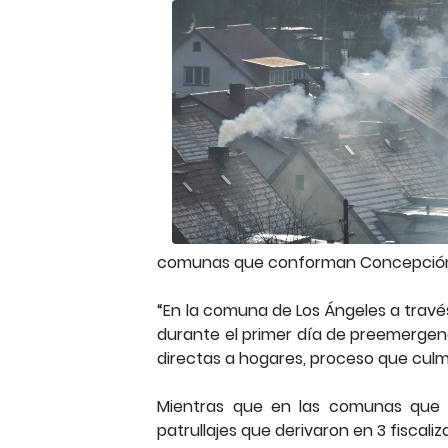
comunas que conforman Concepción
“En la comuna de Los Ángeles a travé
durante el primer día de preemergenci
directas a hogares, proceso que culmi
Mientras que en las comunas que 
patrullajes que derivaron en 3 fiscali