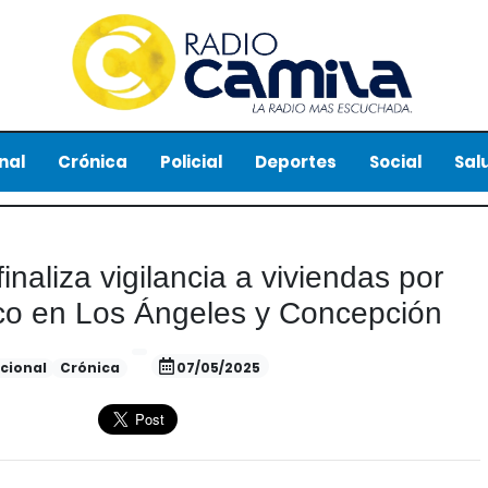
nal
Crónica
Policial
Deportes
Social
Sal
inaliza vigilancia a viviendas por
tico en Los Ángeles y Concepción
cional
Crónica
07/05/2025