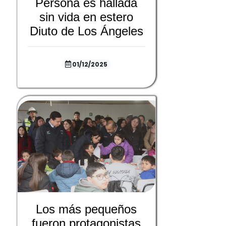
Persona es hallada
sin vida en estero
Diuto de Los Ángeles
01/12/2025
Los más pequeños
fueron protagonistas