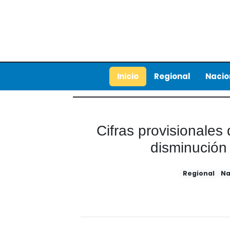
Inicio
Regional
Nacio
Cifras provisionales
disminución
Regional
Na