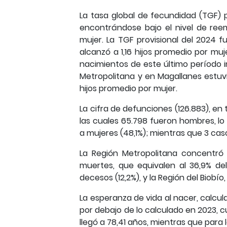
La tasa global de fecundidad (TGF) 
encontrándose bajo el nivel de ree
mujer. La TGF provisional del 2024 f
alcanzó a 1,16 hijos promedio por mu
nacimientos de este último período i
Metropolitana y en Magallanes estuvi
hijos promedio por mujer.
La cifra de defunciones (126.883), e
las cuales 65.798 fueron hombres, lo 
a mujeres (48,1%); mientras que 3 ca
La Región Metropolitana concentró 
muertes, que equivalen al 36,9% del
decesos (12,2%), y la Región del Biobío,
La esperanza de vida al nacer, calcula
por debajo de lo calculado en 2023, c
llegó a 78,41 años, mientras que para 