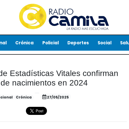
nal
Crónica
Policial
Deportes
Social
Sal
 de Estadísticas Vitales confirman
 de nacimientos en 2024
cional
Crónica
27/05/2025