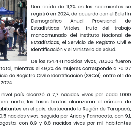
Una caída de 11,3% en los nacimientos se
registró en 2024, de acuerdo con el Boletín
Demográfico Anual Provisional de
Estadísticas Vitales, fruto del trabajo
mancomunado del Instituto Nacional de
Estadísticas, el Servicio de Registro Civil e
Identificación y el Ministerio de Salud.
De los 154.441 nacidos vivos, 78.306 fueron
 total, mientras el 49,3% de mujeres corresponde a 76.127
io de Registro Civil e Identificación (SRCel), entre el 1 de
 2024.
 nivel país alcanzó a 7,7 nacidos vivos por cada 1.000
zona norte, las tasas brutas alcanzaron el número de
abitantes en el país, destacando la Región de Tarapacá,
,5 nacidos vivos, seguida por Arica y Parinacota, con 9,1,
gasta, con 8,9 y 8,8 nacidos vivos por mil habitantes