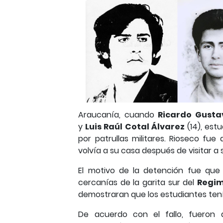
Araucanía, cuando
Ricardo Gusta
y
Luis Raúl Cotal Álvarez
(14), est
por patrullas militares. Rioseco f
volvía a su casa después de visitar a
El motivo de la detención fue que
cercanías de la garita sur del
Regim
demostraran que los estudiantes tení
De acuerdo con el fallo, fueron