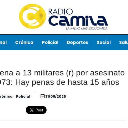
nal
Crónica
Policial
Deportes
Social
Sal
a a 13 militares (r) por asesinato
973: Hay penas de hasta 15 años
rónica
Policial
31/08/2025