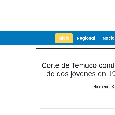
Inicio
Regional
Nacio
Corte de Temuco conden
de dos jóvenes en 1
Nacional
C