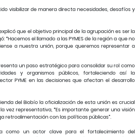
ido visibilizar de manera directa necesidades, desafíos y
explicó que el objetivo principal de la agrupación es ser la
gó: “Hacemos el llamado a las PYMES de la región a que no
iense a nuestra unión, porque queremos representar a
epresenta un paso estratégico para consolidar su rol como
ridades y organismos públicos, fortaleciendo así la
sector PYME en las decisiones que afectan el desarrollo
enda del Biobío la oficialización de esta unión es crucial
 la vez representativa, “Es importante generar una visión
 retroalimentación con las políticas públicas”.
a como un actor clave para el fortalecimiento del