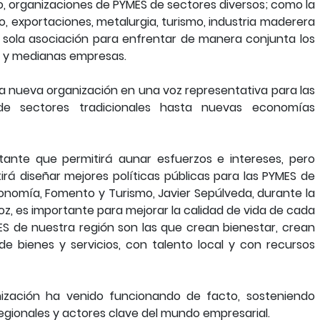
ío, organizaciones de PYMES de sectores diversos; como la
o, exportaciones, metalurgia, turismo, industria maderera
 sola asociación para enfrentar de manera conjunta los
s y medianas empresas.
 la nueva organización en una voz representativa para las
de sectores tradicionales hasta nuevas economías
ante que permitirá aunar esfuerzos e intereses, pero
irá diseñar mejores políticas públicas para las PYMES de
onomía, Fomento y Turismo, Javier Sepúlveda, durante la
oz, es importante para mejorar la calidad de vida de cada
ES de nuestra región son las que crean bienestar, crean
de bienes y servicios, con talento local y con recursos
nización ha venido funcionando de facto, sosteniendo
egionales y actores clave del mundo empresarial.