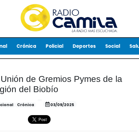
nal
Crónica
Policial
Deportes
Social
Sal
 Unión de Gremios Pymes de la
gión del Biobío
cional
Crónica
03/09/2025