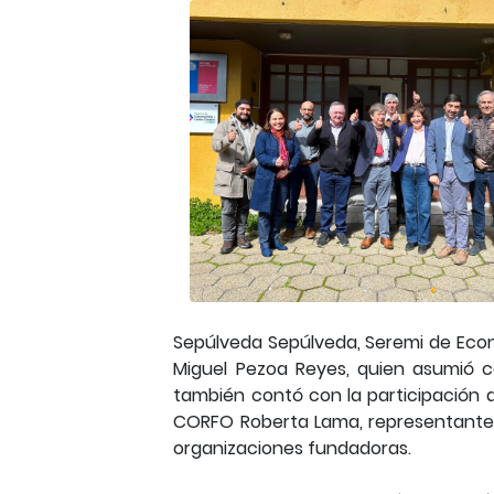
Sepúlveda Sepúlveda, Seremi de Econo
Miguel Pezoa Reyes, quien asumió c
también contó con la participación d
CORFO Roberta Lama, representantes
organizaciones fundadoras.