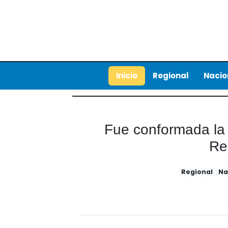
Inicio
Regional
Nacio
Fue conformada la
Re
Regional
Na