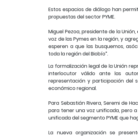
Estos espacios de diálogo han permit
propuestas del sector PYME.
Miguel Pezoa, presidente de la Unión, 
voz de las Pymes en la región, y agre
esperen a que las busquemos, asóc
toda la región del Biobío”.
La formalización legal de la Unión r
interlocutor válido ante las auto
representación y participación del 
económico regional.
Para Sebastián Rivera, Seremi de Haci
para tener una voz unificada, pero a
unificada del segmento PYME que haga
La nueva organización se present