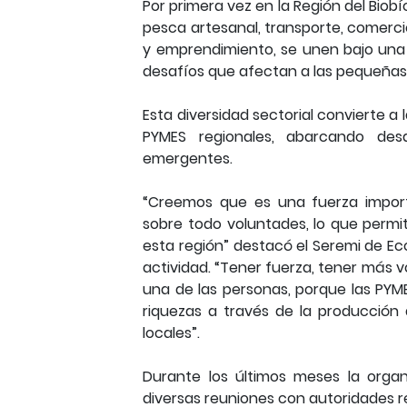
Por primera vez en la Región del Biob
pesca artesanal, transporte, comerci
y emprendimiento, se unen bajo una
desafíos que afectan a las pequeña
Esta diversidad sectorial convierte a
PYMES regionales, abarcando des
emergentes.
“Creemos que es una fuerza import
sobre todo voluntades, lo que permit
esta región” destacó el Seremi de Ec
actividad. “Tener fuerza, tener más v
una de las personas, porque las PYM
riquezas a través de la producción 
locales”.
Durante los últimos meses la orga
diversas reuniones con autoridades r