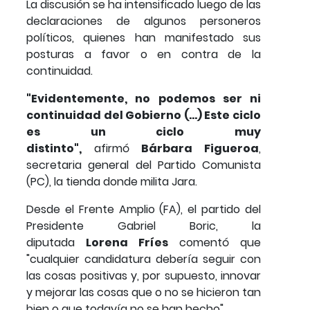
La discusión se ha intensificado luego de las
declaraciones de algunos personeros
políticos, quienes han manifestado sus
posturas a favor o en contra de la
continuidad.
"Evidentemente, no podemos ser ni
continuidad del Gobierno (...) Este ciclo
es un ciclo muy
distinto",
afirmó
Bárbara Figueroa
,
secretaria general del Partido Comunista
(PC), la tienda donde milita Jara.
Desde el Frente Amplio (FA), el partido del
Presidente Gabriel Boric, la
diputada
Lorena Fríes
comentó que
"cualquier candidatura debería seguir con
las cosas positivas y, por supuesto, innovar
y mejorar las cosas que o no se hicieron tan
bien o que todavía no se han hecho".