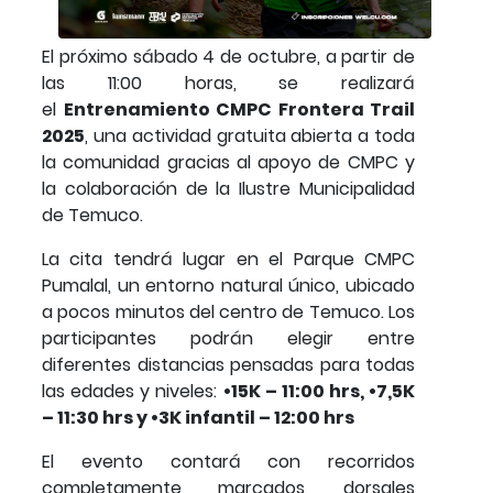
El próximo sábado 4 de octubre, a partir de
las 11:00 horas, se realizará
el
Entrenamiento CMPC Frontera Trail
2025
, una actividad gratuita abierta a toda
la comunidad gracias al apoyo de CMPC y
la colaboración de la Ilustre Municipalidad
de Temuco.
La cita tendrá lugar en el Parque CMPC
Pumalal, un entorno natural único, ubicado
a pocos minutos del centro de Temuco. Los
participantes podrán elegir entre
diferentes distancias pensadas para todas
las edades y niveles:
​•​15K – 11:00 hrs, ​•​7,5K
– 11:30 hrs y ​•​3K infantil – 12:00 hrs
El evento contará con recorridos
completamente marcados, dorsales