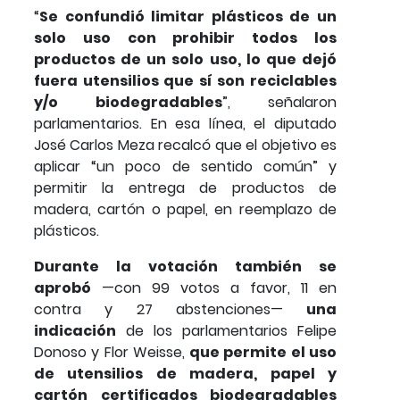
“
Se confundió limitar plásticos de un
solo uso con prohibir todos los
productos de un solo uso, lo que dejó
fuera utensilios que sí son reciclables
y/o biodegradables
”, señalaron
parlamentarios. En esa línea, el diputado
José Carlos Meza recalcó que el objetivo es
aplicar “un poco de sentido común” y
permitir la entrega de productos de
madera, cartón o papel, en reemplazo de
plásticos.
Durante la votación también se
aprobó
—con 99 votos a favor, 11 en
contra y 27 abstenciones—
una
indicación
de los parlamentarios Felipe
Donoso y Flor Weisse,
que permite el uso
de utensilios de madera, papel y
cartón certificados biodegradables