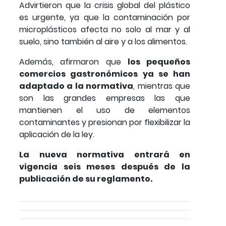
Advirtieron que la crisis global del plástico
es urgente, ya que la contaminación por
microplásticos afecta no solo al mar y al
suelo, sino también al aire y a los alimentos.
Además, afirmaron que
los pequeños
comercios gastronómicos ya se han
adaptado a la normativa
, mientras que
son las grandes empresas las que
mantienen el uso de elementos
contaminantes y presionan por flexibilizar la
aplicación de la ley.
La nueva normativa entrará en
vigencia seis meses después de la
publicación de su reglamento.