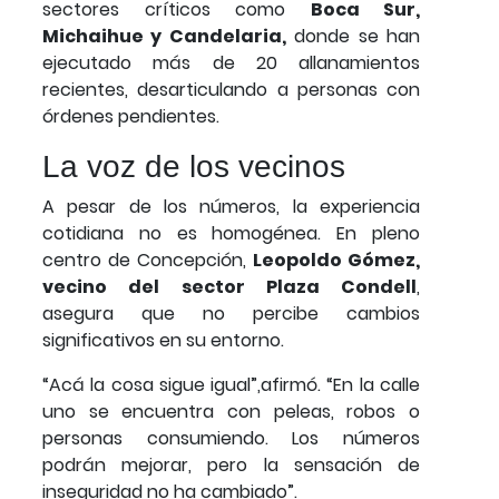
sectores críticos como
Boca Sur,
Michaihue y Candelaria,
donde se han
ejecutado más de 20 allanamientos
recientes, desarticulando a personas con
órdenes pendientes.
La voz de los vecinos
A pesar de los números, la experiencia
cotidiana no es homogénea. En pleno
centro de Concepción,
Leopoldo Gómez,
vecino del sector Plaza Condell
,
asegura que no percibe cambios
significativos en su entorno.
“Acá la cosa sigue igual”,afirmó. “En la calle
uno se encuentra con peleas, robos o
personas consumiendo. Los números
podrán mejorar, pero la sensación de
inseguridad no ha cambiado”.