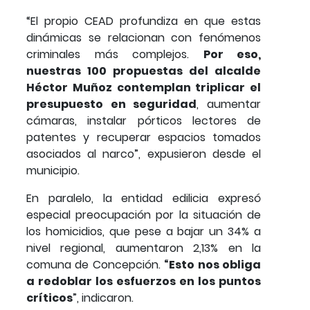
“El propio CEAD profundiza en que estas
dinámicas se relacionan con fenómenos
criminales más complejos.
Por eso,
nuestras 100 propuestas del alcalde
Héctor Muñoz contemplan triplicar el
presupuesto en seguridad
, aumentar
cámaras, instalar pórticos lectores de
patentes y recuperar espacios tomados
asociados al narco”, expusieron desde el
municipio.
En paralelo, la entidad edilicia expresó
especial preocupación por la situación de
los homicidios, que pese a bajar un 34% a
nivel regional, aumentaron 2,13% en la
comuna de Concepción.
“Esto nos obliga
a redoblar los esfuerzos en los puntos
críticos
”, indicaron.