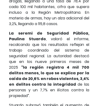
drogas, llegando a una tasa de 78,4 por
cada 100 mil habitantes, cifra que supera
incluso a la Región Metropolitana. En
materia de armas, hay un alza adicional del
3,2%, llegando a 115,8 casos.
La seremi de Seguridad Pública,
Paulina Stuardo
, valoró el informe,
recalcando que los resultados reflejan el
trabajo coordinado del sistema de
seguridad regional. La autoridad destacó
que en los nueve primeros meses de
2025
“la región registra 4 mil 700
delitos menos, lo que se explica por la
caída de 20,6% en robos violentos, 3,4%
en delitos contra la integridad
de las
personas y un 7,7% en ilícitos contra la
propiedad”.
Stuardo subrayó también el aumento de