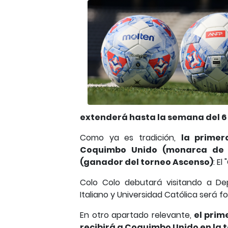
extenderá hasta la semana del 6
Como ya es tradición,
la primer
Coquimbo Unido (monarca de P
(ganador del torneo Ascenso)
: E
Colo Colo debutará visitando a Dep
Italiano y Universidad Católica será 
En otro apartado relevante,
el prim
recibirá a Coquimbo Unido en la 