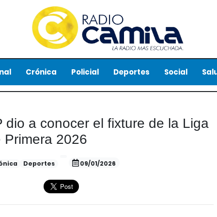
nal
Crónica
Policial
Deportes
Social
Sal
dio a conocer el fixture de la Liga
 Primera 2026
ónica
Deportes
09/01/2026