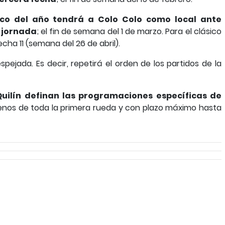
ico del año tendrá a Colo Colo como local ante
a jornada
; el fin de semana del 1 de marzo. Para el clásico
echa 11 (semana del 26 de abril).
pejada. Es decir, repetirá el orden de los partidos de la
uilín definan las programaciones específicas de
menos de toda la primera rueda y con plazo máximo hasta