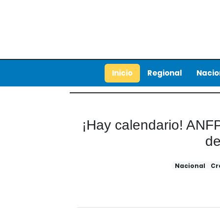
Inicio
Regional
Nacio
¡Hay calendario! ANFP 
de
Nacional
Cr