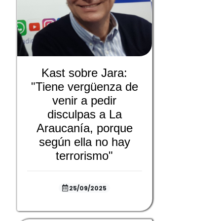
Kast sobre Jara:
"Tiene vergüenza de
venir a pedir
disculpas a La
Araucanía, porque
según ella no hay
terrorismo"
25/09/2025