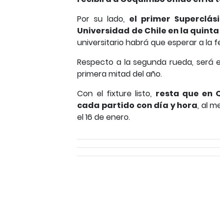
Por su lado,
el primer Superclás
Universidad de Chile en la quint
universitario habrá que esperar a la f
Respecto a la segunda rueda, será es
primera mitad del año.
Con el fixture listo,
resta que en Q
cada partido con día y hora
, al 
el 16 de enero.