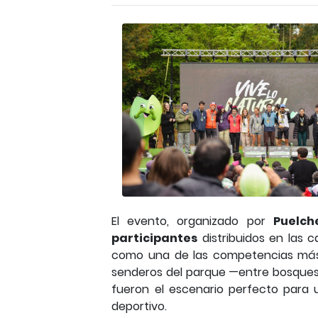
El evento, organizado por
Puelch
participantes
distribuidos en las 
como una de las competencias más e
senderos del parque —entre bosques
fueron el escenario perfecto para 
deportivo.