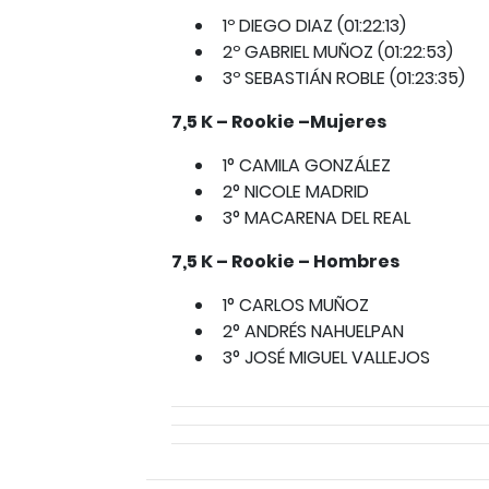
1º DIEGO DIAZ (01:22:13)
2º GABRIEL MUÑOZ (01:22:53)
3º SEBASTIÁN ROBLE (01:23:35)
7,5 K – Rookie –Mujeres
1° CAMILA GONZÁLEZ
2° NICOLE MADRID
3° MACARENA DEL REAL
7,5 K – Rookie – Hombres
1° CARLOS MUÑOZ
2° ANDRÉS NAHUELPAN
3° JOSÉ MIGUEL VALLEJOS