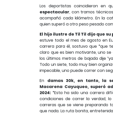
Los deportistas coincidieron en 
espectacular
, con tramos técnicos
acompañó cada kilómetro. En la ca
quien superó a otro peso pesado com
El hijo ilustre de Til Til dijo qu
estuve todo el mes de agosto en Eu
carrera para él, sostuvo que “que 
claro que es bien motivante, uno se
los últimos metros de bajada dije ‘
Todo un siete, todo muy bien organiz
impecable, uno puede correr con seg
En
damas 30k, en tanto, la s
Macarena Cayuqueo, superó adv
2024:
“Esta ha sido una carrera difí
condiciones de correr la verdad, lo 
carreras que se viene preparando t
que nada. La ruta bonita, entretenid