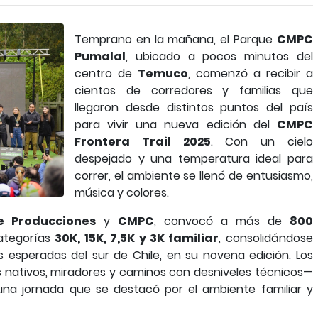
Temprano en la mañana, el Parque
CMPC
Pumalal
, ubicado a pocos minutos del
centro de
Temuco
, comenzó a recibir a
cientos de corredores y familias que
llegaron desde distintos puntos del país
para vivir una nueva edición del
CMPC
Frontera Trail 2025
. Con un cielo
despejado y una temperatura ideal para
correr, el ambiente se llenó de entusiasmo,
música y colores.
e Producciones
y
CMPC
, convocó a más de
800
categorías
30K, 15K, 7,5K y 3K familiar
, consolidándose
speradas del sur de Chile, en su novena edición. Los
 nativos, miradores y caminos con desniveles técnicos—
una jornada que se destacó por el ambiente familiar y