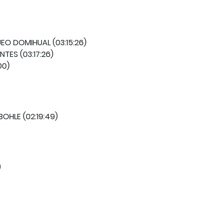
O DOMIHUAL (03:15:26)
NTES (03:17:26)
00)
OHLE (02:19:49)
)