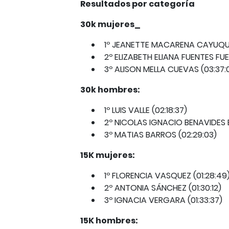
Resultados por categoría
30k mujeres_
1º JEANETTE MACARENA CAYUQUE
2º ELIZABETH ELIANA FUENTES FUE
3º ALISON MELLA CUEVAS (03:37:
30k hombres:
1º LUIS VALLE (02:18:37)
2º NICOLAS IGNACIO BENAVIDES B
3º MATIAS BARROS (02:29:03)
15K mujeres:
1º FLORENCIA VASQUEZ (01:28:49
2º ANTONIA SÁNCHEZ (01:30:12)
3º IGNACIA VERGARA (01:33:37)
15K hombres: