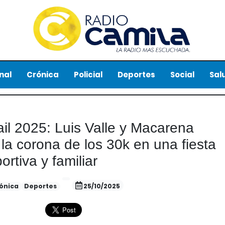
nal
Crónica
Policial
Deportes
Social
Sal
il 2025: Luis Valle y Macarena
la corona de los 30k en una fiesta
ortiva y familiar
ónica
Deportes
25/10/2025