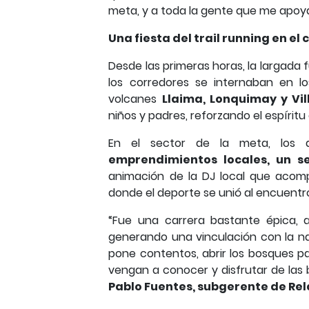
meta, y a toda la gente que me apoya
Una fiesta del trail running en e
Desde las primeras horas, la largada
los corredores se internaban en lo
volcanes
Llaima, Lonquimay y Vil
niños y padres, reforzando el espíritu
En el sector de la meta, los a
emprendimientos locales, un se
animación de la DJ local que acomp
donde el deporte se unió al encuentro 
“Fue una carrera bastante épica, a
generando una vinculación con la n
pone contentos, abrir los bosques p
vengan a conocer y disfrutar de las
Pablo Fuentes, subgerente de Rel