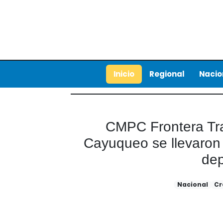
Inicio
Regional
Nacio
CMPC Frontera Tra
Cayuqueo se llevaron 
dep
Nacional
Cr