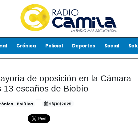
nal
Crónica
Policial
Deportes
Social
Sal
mayoría de oposición en la Cámara
s 13 escaños de Biobío
rónica
Política
28/10/2025