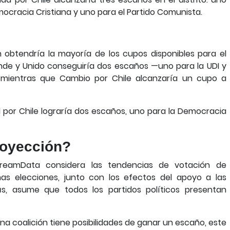
mocracia Cristiana y uno para el Partido Comunista.
ién obtendría la mayoría de los cupos disponibles para el
ande y Unido conseguiría dos escaños —uno para la UDI y
 mientras que Cambio por Chile alcanzaría un cupo a
dad por Chile lograría dos escaños, uno para la Democracia
royección?
treamData considera las tendencias de votación de
mas elecciones, junto con los efectos del apoyo a las
ás, asume que todos los partidos políticos presentan
na coalición tiene posibilidades de ganar un escaño, este