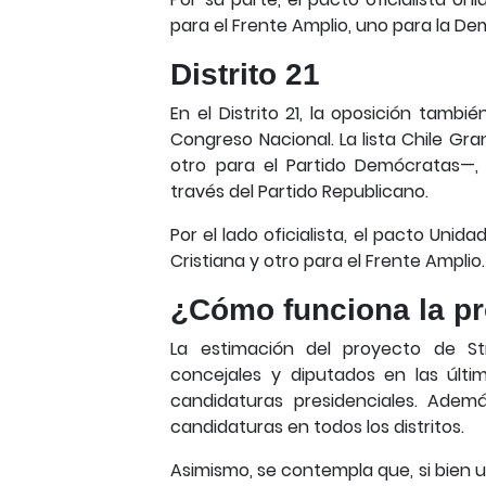
para el Frente Amplio, uno para la De
Distrito 21
En el Distrito 21, la oposición tamb
Congreso Nacional. La lista Chile Gr
otro para el Partido Demócratas—,
través del Partido Republicano.
Por el lado oficialista, el pacto Uni
Cristiana y otro para el Frente Amplio.
¿Cómo funciona la p
La estimación del proyecto de S
concejales y diputados en las últi
candidaturas presidenciales. Adem
candidaturas en todos los distritos.
Asimismo, se contempla que, si bien u