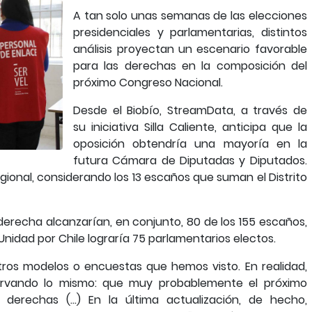
A tan solo unas semanas de las elecciones
presidenciales y parlamentarias, distintos
análisis proyectan un escenario favorable
para las derechas en la composición del
próximo Congreso Nacional.
Desde el Biobío, StreamData, a través de
su iniciativa Silla Caliente, anticipa que la
oposición obtendría una mayoría en la
futura Cámara de Diputadas y Diputados.
egional, considerando los 13 escaños que suman el Distrito
e derecha alcanzarían, en conjunto, 80 de los 155 escaños,
Unidad por Chile lograría 75 parlamentarios electos.
tros modelos o encuestas que hemos visto. En realidad,
rvando lo mismo: que muy probablemente el próximo
erechas (…) En la última actualización, de hecho,