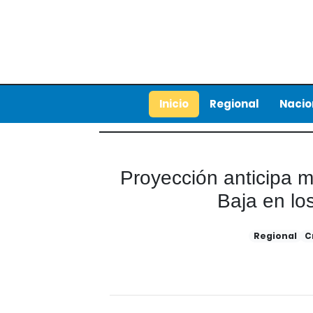
Inicio
Regional
Nacio
Proyección anticipa 
Baja en lo
Regional
C