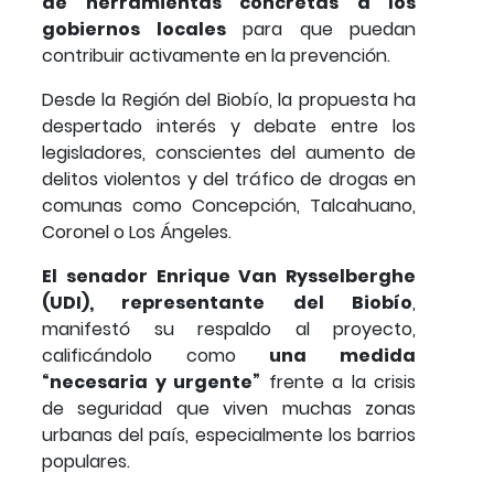
de herramientas concretas a los
gobiernos locales
para que puedan
contribuir activamente en la prevención.
Desde la Región del Biobío, la propuesta ha
despertado interés y debate entre los
legisladores, conscientes del aumento de
delitos violentos y del tráfico de drogas en
comunas como Concepción, Talcahuano,
Coronel o Los Ángeles.
El senador Enrique Van Rysselberghe
(UDI), representante del Biobío
,
manifestó su respaldo al proyecto,
calificándolo como
una medida
“necesaria y urgente”
frente a la crisis
de seguridad que viven muchas zonas
urbanas del país, especialmente los barrios
populares.