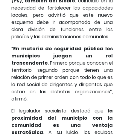
(PS), también del Biobío
, coincidió en la
necesidad de fortalecer las capacidades
locales, pero advirtió que este nuevo
esquema debe ir acompañado de una
clara división de funciones entre las
policías y las administraciones comunales.
“
En materia de seguridad pública los
municipios juegan un rol
trascendente
. Primero porque conocen el
territorio, segundo porque tienen una
relación de primer orden con todo lo que es
la red social de dirigentes y dirigentas que
están en las distintas organizaciones”,
afirmó.
El legislador socialista destacó que
la
proximidad del municipio con la
comunidad es una ventaja
estratégica
. A su juicio, los equipos