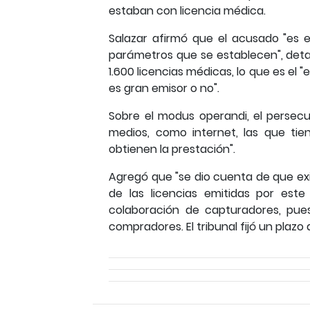
estaban con licencia médica.
Salazar afirmó que el acusado "es e
parámetros que se establecen", deta
1.600 licencias médicas, lo que es el 
es gran emisor o no".
Sobre el modus operandi, el persecu
medios, como internet, las que ti
obtienen la prestación".
Agregó que "se dio cuenta de que exi
de las licencias emitidas por est
colaboración de capturadores, pues
compradores. El tribunal fijó un plazo 