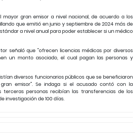
l mayor gran emisor a nivel nacional, de acuerdo a los
llando que emitió en junio y septiembre de 2024 más de
"estándar a nivel anual para poder establecer si un médico
tor señaló que "ofrecen licencias médicas por diversos
enen un monto asociado, el cual pagan las personas y
stían diversos funcionarios públicos que se beneficiaron
e gran emisor". Se indaga si el acusado contó con la
 terceras personas recibían las transferencias de los
de investigación de 100 días.