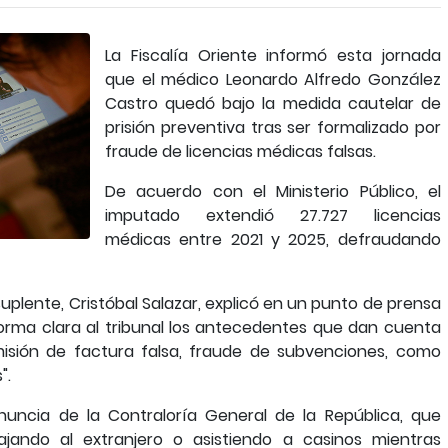
La Fiscalía Oriente informó esta jornada
que el médico Leonardo Alfredo González
Castro quedó bajo la medida cautelar de
prisión preventiva tras ser formalizado por
fraude de licencias médicas falsas.
De acuerdo con el Ministerio Público, el
imputado extendió 27.727 licencias
médicas entre 2021 y 2025, defraudando
suplente, Cristóbal Salazar, explicó en un punto de prensa
orma clara al tribunal los antecedentes que dan cuenta
emisión de factura falsa, fraude de subvenciones, como
".
enuncia de la Contraloría General de la República, que
ajando al extranjero o asistiendo a casinos mientras