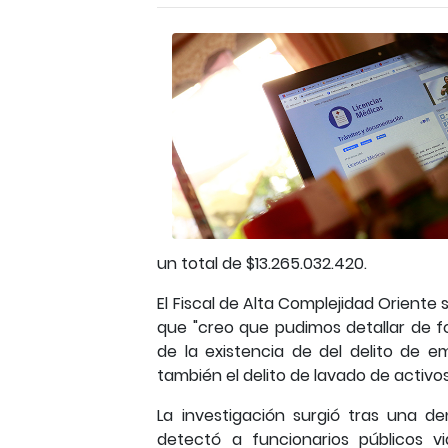
un total de $13.265.032.420.
El Fiscal de Alta Complejidad Oriente 
que "creo que pudimos detallar de f
de la existencia de del delito de 
también el delito de lavado de activos
La investigación surgió tras una d
detectó a funcionarios públicos vi