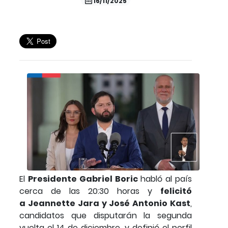
16/11/2025
El
Presidente Gabriel Boric
habló al país
cerca de las 20:30 horas y
felicitó
a Jeannette Jara y José Antonio Kast
,
candidatos que disputarán la segunda
vuelta el 14 de diciembre, y definió el perfil