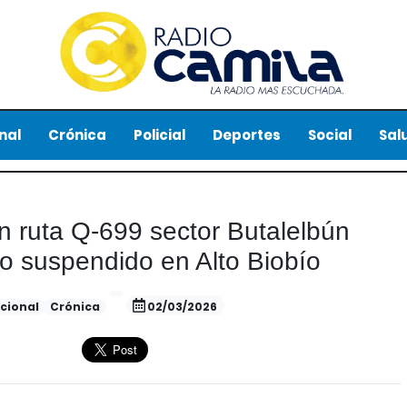
nal
Crónica
Policial
Deportes
Social
Sal
n ruta Q-699 sector Butalelbún
to suspendido en Alto Biobío
cional
Crónica
02/03/2026