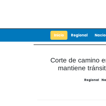
Inicio
Regional
Nacio
Corte de camino e
mantiene tránsi
Regional
Na