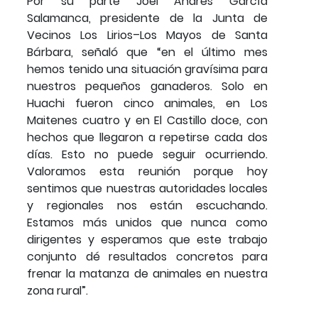
Por su parte Joel Andrés García
Salamanca, presidente de la Junta de
Vecinos Los Lirios–Los Mayos de Santa
Bárbara, señaló que “en el último mes
hemos tenido una situación gravísima para
nuestros pequeños ganaderos. Solo en
Huachi fueron cinco animales, en Los
Maitenes cuatro y en El Castillo doce, con
hechos que llegaron a repetirse cada dos
días. Esto no puede seguir ocurriendo.
Valoramos esta reunión porque hoy
sentimos que nuestras autoridades locales
y regionales nos están escuchando.
Estamos más unidos que nunca como
dirigentes y esperamos que este trabajo
conjunto dé resultados concretos para
frenar la matanza de animales en nuestra
zona rural”.