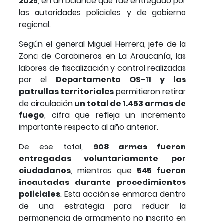
2025
, en un balance que fue entregado por
las autoridades policiales y de gobierno
regional.
Según el general Miguel Herrera, jefe de la
Zona de Carabineros en La Araucanía, las
labores de fiscalización y control realizadas
por el
Departamento OS-11 y las
patrullas territoriales
permitieron retirar
de circulación
un total de 1.453 armas de
fuego
, cifra que refleja un incremento
importante respecto al año anterior.
De ese total,
908 armas fueron
entregadas voluntariamente por
ciudadanos
, mientras que
545 fueron
incautadas durante procedimientos
policiales
. Esta acción se enmarca dentro
de una estrategia para reducir la
permanencia de armamento no inscrito en