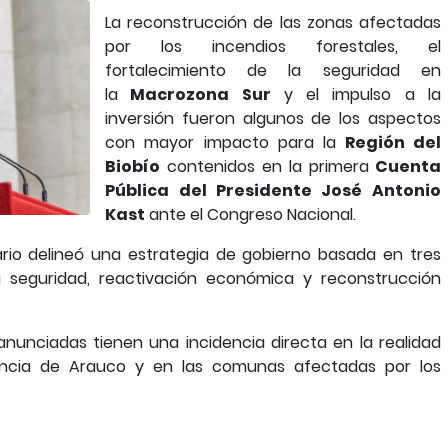
La reconstrucción de las zonas afectadas
por los incendios forestales, el
fortalecimiento de la seguridad en
la
Macrozona Sur
y el impulso a la
inversión fueron algunos de los aspectos
con mayor impacto para la
Región del
Biobío
contenidos en la primera
Cuenta
Pública del Presidente José Antonio
Kast
ante el Congreso Nacional.
ario delineó una estrategia de gobierno basada en tres
la seguridad, reactivación económica y reconstrucción
anunciadas tienen una incidencia directa en la realidad
vincia de Arauco y en las comunas afectadas por los