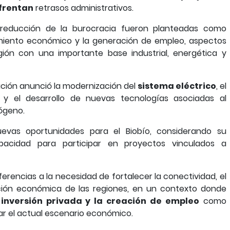
frentan
retrasos administrativos.
a reducción de la burocracia fueron planteadas como
imiento económico y la generación de empleo, aspectos
ión con una importante base industrial, energética y
ración anunció la modernización del
sistema eléctrico
, el
 y el desarrollo de nuevas tecnologías asociadas al
ógeno.
nuevas oportunidades para el Biobío, considerando su
capacidad para participar en proyectos vinculados a
erencias a la necesidad de fortalecer la conectividad, el
ación económica de las regiones, en un contexto donde
 inversión privada y la creación de empleo
como
ar el actual escenario económico.