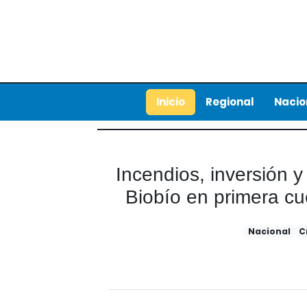
Inicio
Regional
Nacio
Incendios, inversión y
Biobío en primera cu
Nacional
C