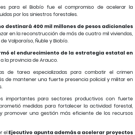
es para el Biobío fue el compromiso de acelerar la
idas por los siniestros forestales.
o destinará 400 mil millones de pesos adicionales
ar en la reconstrucción de más de cuatro mil viviendas,
de Valparaíso, Ñuble y Biobío.
rmó el endurecimiento de la estrategia estatal en
 a la provincia de Arauco.
zas de tarea especializadas para combatir el crimen
ás de mantener una fuerte presencia policial y militar en
s.
es importantes para sectores productivos con fuerte
prometió medidas para fortalecer la actividad forestal,
 y promover una gestión más eficiente de los recursos
 el
Ejecutivo apunta además a acelerar proyectos