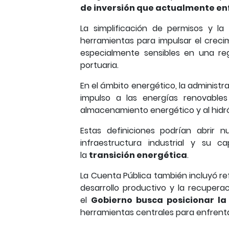
de inversión que actualmente en
La simplificación de permisos y l
herramientas para impulsar el crec
especialmente sensibles en una reg
portuaria.
En el ámbito energético, la administ
impulso a las energías renovables
almacenamiento energético y al hidr
Estas definiciones podrían abrir 
infraestructura industrial y su 
la
transición energética
.
La Cuenta Pública también incluyó ref
desarrollo productivo y la recuper
el
Gobierno busca posicionar la
herramientas centrales para enfrent