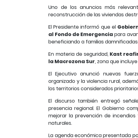
Uno de los anuncios más relevant
reconstrucción de las viviendas destru
El Presidente informó que el
Gobiern
al Fondo de Emergencia
para avanz
beneficiando a familias damnificadas 
En materia de seguridad,
Kast reafi
la Macrozona Sur
, zona que incluye
El Ejecutivo anunció nuevas fuer
organizado y la violencia rural, adem
los territorios considerados prioritario
El discurso también entregó señal
presencia regional. El Gobierno com
mejorar la prevención de incendios
naturales.
La agenda económica presentada por