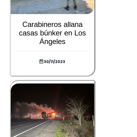
Carabineros allana
casas búnker en Los
Ángeles
30/11/2023