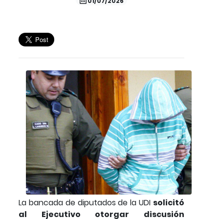
01/07/2026
La bancada de diputados de la UDI
solicitó
al Ejecutivo otorgar discusión