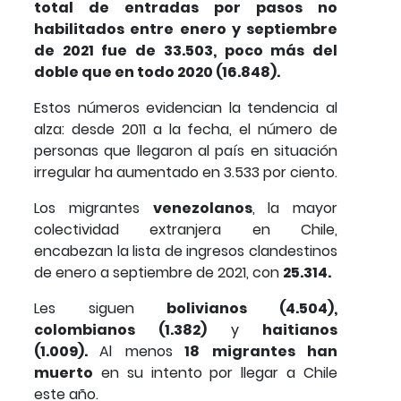
total de entradas por pasos no
habilitados entre enero y septiembre
de 2021 fue de 33.503, poco más del
doble que en todo 2020 (16.848).
Estos números evidencian la tendencia al
alza: desde 2011 a la fecha, el número de
personas que llegaron al país en situación
irregular ha aumentado en 3.533 por ciento.
Los migrantes
venezolanos
, la mayor
colectividad extranjera en Chile,
encabezan la lista de ingresos clandestinos
de enero a septiembre de 2021, con
25.314.
Les siguen
bolivianos (4.504),
colombianos (1.382)
y
haitianos
(1.009).
Al menos
18 migrantes han
muerto
en su intento por llegar a Chile
este año.