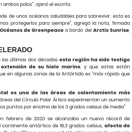
n ambos polos", opinó el escrito.
de de unos océanos saludables para sobrevivir; esta es
os protegerlos para siempre", agregó la nota, firmada
e Océanos de Greenpeace
a bordo del
Arctic Sunrise
,
CELERADO
e las últimas dos décadas
esta región ha sido testigo
 extensión de su hielo marino
, y que estas están
que en algunas zonas de la Antártida es "más rápido que
ntal es una de las áreas de calentamiento más
s áreas del Círculo Polar Ártico experimentan un aumento
s puntos por encima de los 3 grados celsius de media"
 en febrero de 2020 se alcanzaba un nuevo récord de
continente antártico de 18,3 grados celsius,
afecta de