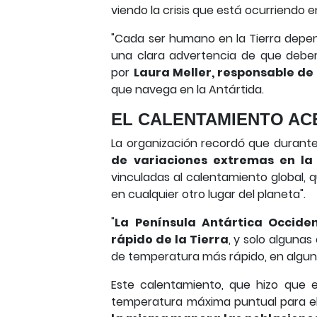
viendo la crisis que está ocurriendo e
"Cada ser humano en la Tierra depen
una clara advertencia de que debem
por
Laura Meller, responsable d
que navega en la Antártida.
EL CALENTAMIENTO A
La organización recordó que durant
de variaciones extremas en la
vinculadas al calentamiento global, 
en cualquier otro lugar del planeta".
"
La Península Antártica Occide
rápido de la Tierra
, y solo alguna
de temperatura más rápido, en alguno
Este calentamiento, que hizo que
temperatura máxima puntual para el 