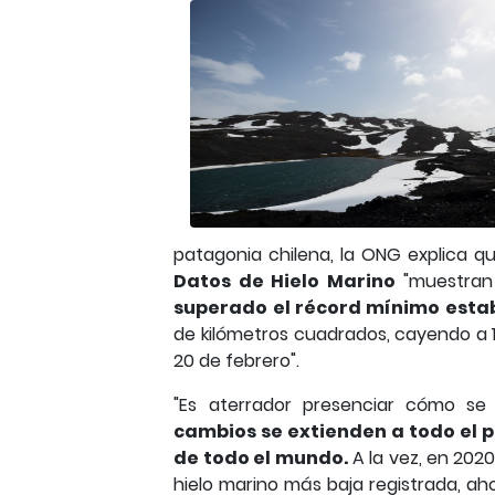
patagonia chilena, la ONG explica q
Datos de Hielo Marino
"muestran
superado el récord mínimo esta
de kilómetros cuadrados, cayendo a 
20 de febrero".
"Es aterrador presenciar cómo se
cambios se extienden a todo el 
de todo el mundo.
A la vez, en 202
hielo marino más baja registrada, a