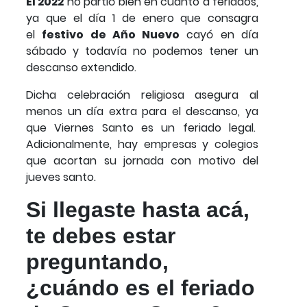
El 2022
no partió bien en cuanto a feriados,
ya que el día 1 de enero que consagra
el
festivo de Año Nuevo
cayó en día
sábado y todavía no podemos tener un
descanso extendido.
Dicha celebración religiosa asegura al
menos un día extra para el descanso, ya
que Viernes Santo es un feriado legal.
Adicionalmente, hay empresas y colegios
que acortan su jornada con motivo del
jueves santo.
Si llegaste hasta acá,
te debes estar
preguntando,
¿cuándo es el feriado