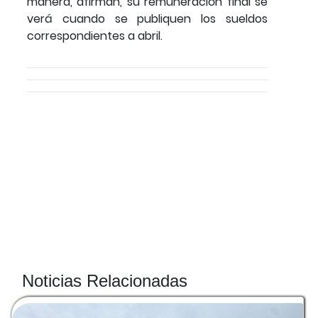
manera, afirman, su remuneración final se
verá cuando se publiquen los sueldos
correspondientes a abril.
Noticias Relacionadas