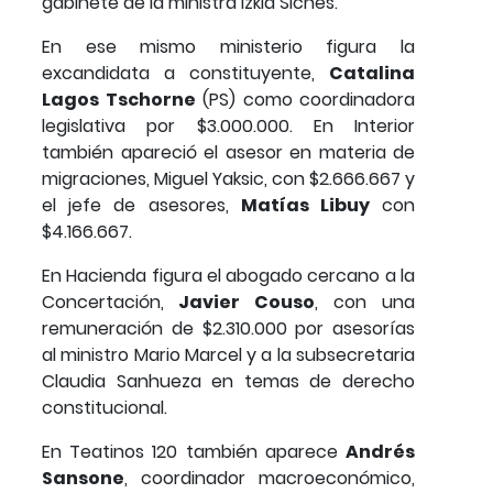
gabinete de la ministra Izkia Siches.
En ese mismo ministerio figura la
excandidata a constituyente,
Catalina
Lagos Tschorne
(PS) como coordinadora
legislativa por $3.000.000. En Interior
también apareció el asesor en materia de
migraciones, Miguel Yaksic, con $2.666.667 y
el jefe de asesores,
Matías Libuy
con
$4.166.667.
En Hacienda figura el abogado cercano a la
Concertación,
Javier Couso
, con una
remuneración de $2.310.000 por asesorías
al ministro Mario Marcel y a la subsecretaria
Claudia Sanhueza en temas de derecho
constitucional.
En Teatinos 120 también aparece
Andrés
Sansone
, coordinador macroeconómico,