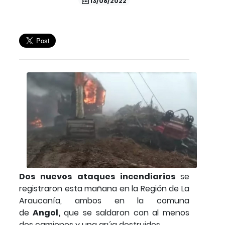
13/08/2022
Dos nuevos ataques incendiarios
se
registraron esta mañana en la Región de La
Araucanía, ambos en la comuna
de
Angol,
que se saldaron con al menos
dos camiones y una grúa destruidos.