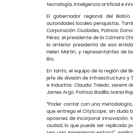
tecnología, inteligencia artificial e 
El gobernador regional del Biobí
autoridades locales penquistas. Tamb
Corporación Ciudades, Patricio Dono
Pérez, el presidente de la Cámara Ch
la anterior presidenta de esa entida
Helen Martin, y representantes de la
Bío.
En tanto, el equipo de la región del 
jefe de división de Infraestructura y
e Industria; Claudia Toledo, seremi 
James Argo, Patricio Badilla, Ivania R
“Poder contar con una metodología, c
que entrega el CityScope, sin duda 
opciones de incorporar innovación,
ciudad, lo que puede ser replicado p
sea una experiencia exitosa”, expli