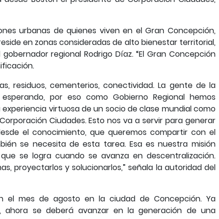
ciones urbanas de quienes viven en el Gran Concepción,
eside en zonas consideradas de alto bienestar territorial,
 gobernador regional Rodrigo Díaz. “El Gran Concepción
ificación.
s, residuos, cementerios, conectividad. La gente de la
r esperando, por eso como Gobierno Regional hemos
 experiencia virtuosa de un socio de clase mundial como
a Corporación Ciudades. Esto nos va a servir para generar
desde el conocimiento, que queremos compartir con el
mbién se necesita de esta tarea. Esa es nuestra misión
 que se logra cuando se avanza en descentralización.
, proyectarlos y solucionarlos,” señala la autoridad del
 en el mes de agosto en la ciudad de Concepción. Ya
jo, ahora se deberá avanzar en la generación de una