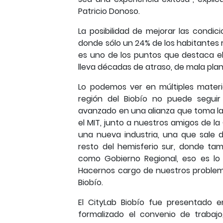
Patricio Donoso.
La posibilidad de mejorar las condi
donde sólo un 24% de los habitantes r
es uno de los puntos que destaca el
lleva décadas de atraso, de mala plan
Lo podemos ver en múltiples materia
región del Biobío no puede segui
avanzado en una alianza que toma la
el MIT, junto a nuestros amigos de l
una nueva industria, una que sale 
resto del hemisferio sur, donde ta
como Gobierno Regional, eso es lo
Hacernos cargo de nuestros problemas
Biobío.
El CityLab Biobío fue presentado
formalizado el convenio de traba