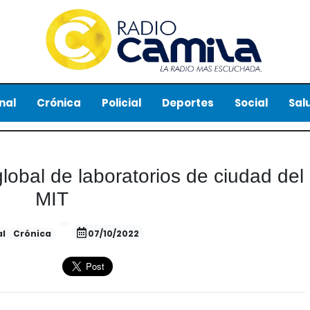
nal
Crónica
Policial
Deportes
Social
Sal
global de laboratorios de ciudad del
MIT
al
Crónica
07/10/2022