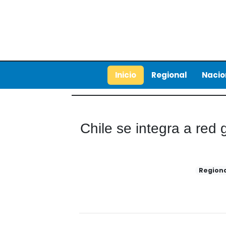
Inicio
Regional
Nacio
Chile se integra a red 
Region