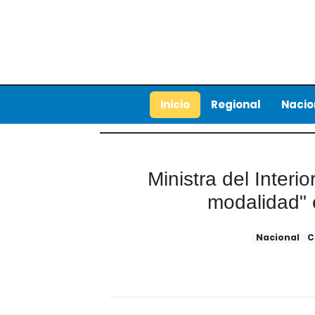
Inicio
Regional
Nacio
Ministra del Interi
modalidad" 
Nacional
C