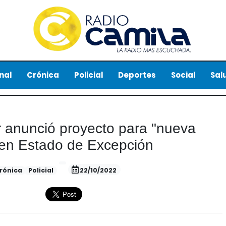
nal
Crónica
Policial
Deportes
Social
Sal
or anunció proyecto para "nueva
en Estado de Excepción
rónica
Policial
22/10/2022