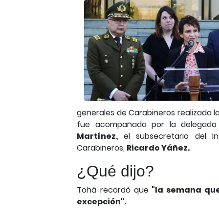
generales de Carabineros realizada 
fue acompañada por la delegada p
Martínez,
el subsecretario del Int
Carabineros,
Ricardo Yáñez.
¿Qué dijo?
Tohá recordó que
"la semana que
excepción".