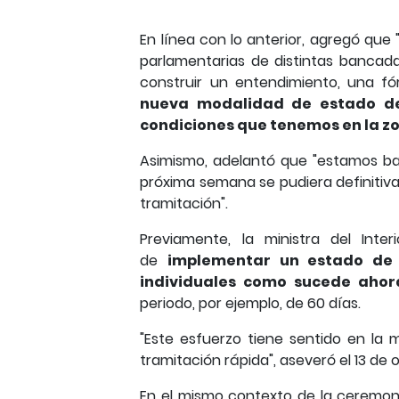
En línea con lo anterior, agregó que
parlamentarias de distintas bancad
construir un entendimiento, una f
nueva modalidad de estado de
condiciones que tenemos en la zo
Asimismo, adelantó que "estamos ba
próxima semana se pudiera definitiv
tramitación".
Previamente, la ministra del Int
de
implementar un estado de 
individuales como sucede ahor
periodo, por ejemplo, de 60 días.
"Este esfuerzo tiene sentido en la
tramitación rápida", aseveró el 13 de
En el mismo contexto de la ceremonia