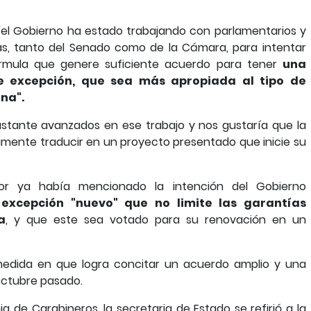
 "el Gobierno ha estado trabajando con parlamentarios y
as, tanto del Senado como de la Cámara, para intentar
órmula que genere suficiente acuerdo para tener
una
 excepción, que sea más apropiada al tipo de
na".
stante avanzados en ese trabajo y nos gustaría que la
amente traducir en un proyecto presentado que inicie su
erior ya había mencionado la intención del Gobierno
excepción "nuevo" que no limite las garantías
a
, y que este sea votado para su renovación en un
 medida en que logra concitar un acuerdo amplio y una
 octubre pasado.
 de Carabineros, la secretaria de Estado se refirió a la